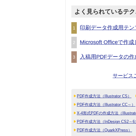
よく見られているテク
印刷データ作成用テン
1
Microsoft Offic
2
入稿用PDFデータの作
3
サービス
PDF作成方法（Illustrator CS）
PDF作成方法（Illustrator CC～）
X-4形式PDFの作成方法（Illustrat
PDF作成方法（InDesign CS2～
PDF作成方法（QuarkXPress）