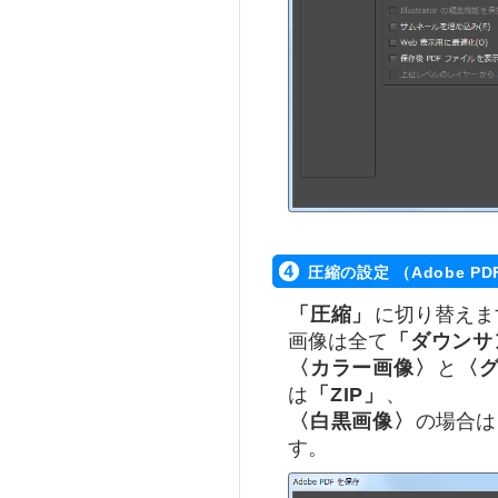
圧縮の設定 （Adobe P
「圧縮」
に切り替えま
画像は全て
「ダウンサ
〈カラー画像〉
と
〈
は
「ZIP」
、
〈白黒画像〉
の場合は
す。