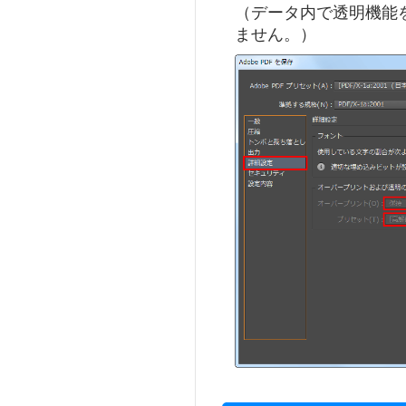
（データ内で透明機能
ません。）