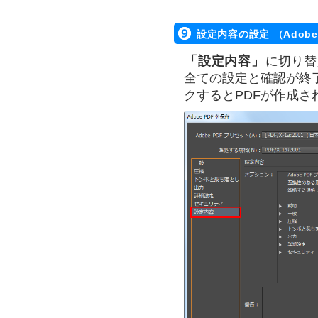
設定内容の設定 （Adobe
「設定内容」
に切り替
全ての設定と確認が終
クするとPDFが作成さ