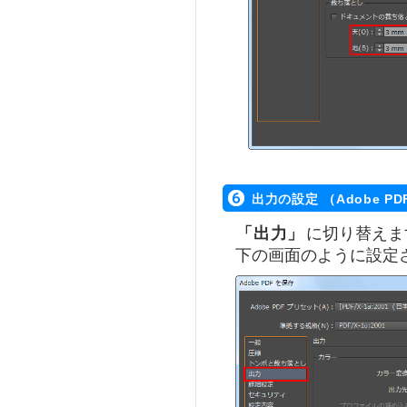
出力の設定 （Adobe P
「出力」
に切り替えま
下の画面のように設定