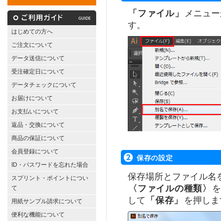
「ファイル」
メニュー
す。
はじめての方へ
ご注文について
データ送信について
受注確定日について
データチェックについて
お届けについて
お支払いについて
返品・交換について
商品の保証について
会員登録について
保存の設定
ID・パスワードを忘れた場合
保存場所とファイル名
スプリント・ポイントについ
〈ファイルの種類〉
て
して
「保存」
を押しま
用紙サンプル請求について
便利な機能について