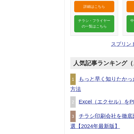
詳細はこちら
チラシ・フライヤー
中
の一覧はこちら
スプリン
人気記事ランキング（
もっと早く知りたかっ
1
方法
Excel（エクセル）
2
チラシ印刷会社を徹底
3
選【2024年最新版】