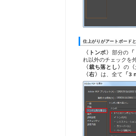
仕上がりがアートボード
〈トンボ〉
部分の
「
れ以外のチェックを
〈裁ち落とし〉
の
〈
〈右〉
は、全て
「3