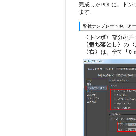
完成したPDFに、ト
ます。
弊社テンプレートや、ア
〈トンボ〉
部分のチ
〈裁ち落とし〉
の
〈
〈右〉
は、全て
「0