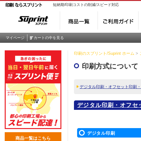
短納期/印刷コストの削減/スピード対応
マイページ
カートの中を見る
印刷のスプリント/Suprint ホーム
>
印刷方式について
デジタル印刷・オフセット印刷・
デジタル印刷・オフセ
刷の違い
デジタル印刷
商品一覧はこちら