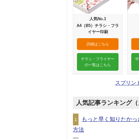
人気No.1
A4（B5）チラシ・フラ
イヤー印刷
詳細はこちら
チラシ・フライヤー
中
の一覧はこちら
スプリン
人気記事ランキング（
もっと早く知りたかっ
1
方法