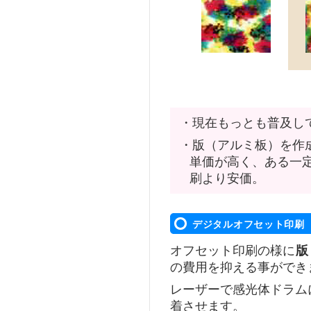
・現在もっとも普及し
・版（アルミ板）を作
単価が高く、ある一
刷より安価。
デジタルオフセット印刷
オフセット印刷の様に
版
の費用を抑える事ができ
レーザーで感光体ドラム
着させます。