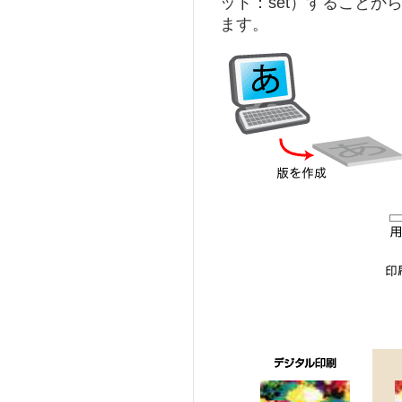
ット：set）することか
ます。