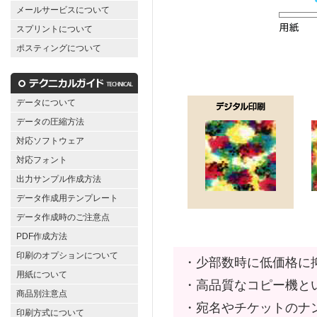
メールサービスについて
スプリントについて
ポスティングについて
データについて
データの圧縮方法
対応ソフトウェア
対応フォント
出力サンプル作成方法
データ作成用テンプレート
データ作成時のご注意点
PDF作成方法
印刷のオプションについて
・少部数時に低価格に
用紙について
・高品質なコピー機と
商品別注意点
・宛名やチケットのナ
印刷方式について