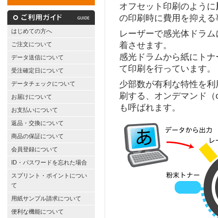
オフセット印刷のように
の印刷時に費用を抑える
はじめての方へ
レーザーで感光体ドラム
着させます。
ご注文について
感光ドラムから紙にトナ
データ送信について
て印刷を行っています。
受注確定日について
少部数が有利な特性を利
データチェックについて
刷する、オンデマンド（o
お届けについて
も呼ばれます。
お支払いについて
返品・交換について
商品の保証について
会員登録について
ID・パスワードを忘れた場合
スプリント・ポイントについ
て
用紙サンプル請求について
便利な機能について