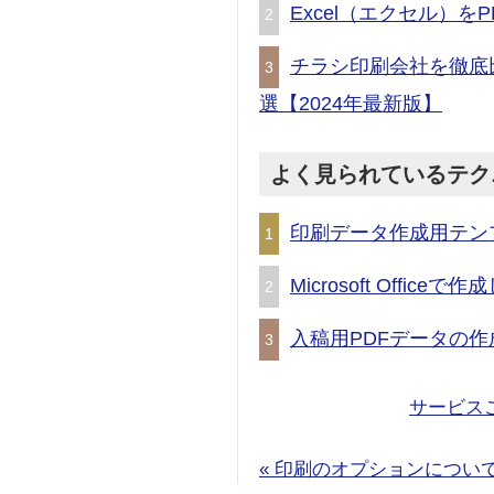
Excel（エクセル）
2
チラシ印刷会社を徹底
3
選【2024年最新版】
よく見られているテク
印刷データ作成用テン
1
Microsoft Offic
2
入稿用PDFデータの作
3
サービス
« 印刷のオプションについ