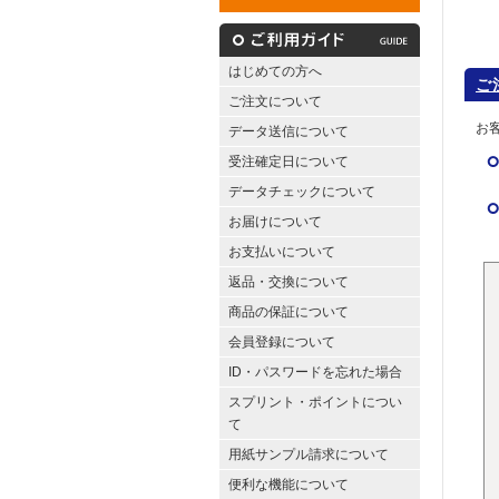
はじめての方へ
ご
ご注文について
お
データ送信について
受注確定日について
データチェックについて
お届けについて
お支払いについて
返品・交換について
商品の保証について
会員登録について
ID・パスワードを忘れた場合
スプリント・ポイントについ
て
用紙サンプル請求について
便利な機能について