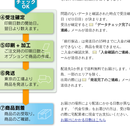
問題のないデータと確認された時点で受注
日（ゼロ日目）が決まります。
受注が確定すると
「データチェック完了
連絡」
メールが送信されます。
「銀行振込」は発送日の15時までに入金の
ができないと、商品を発送できません。
ご入金の確認次第、
「入金確認のご連絡
ールが送信されます。
配送先1か所まで送料無料でお届けします。
島、一部のエリアを除く。
出荷の際には
「発送完了のご連絡」
メー
送信されます。
お届けの場所により配送にかかる日数が異
ます。「代金引換」をお選びの方は、受け
の際に宅配業者に現金でお支払いください
お届けにかかる日数はこちら