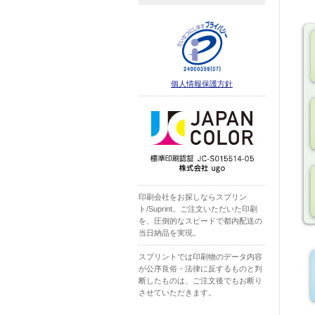
個人情報保護方針
印刷会社をお探しならスプリン
ト/Suprint。ご注文いただいた印刷
を、圧倒的なスピードで都内配送の
当日納品を実現。
スプリントでは印刷物のデータ内容
が公序良俗・法律に反するものと判
断したものは、ご注文後でもお断り
させていただきます。