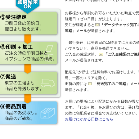
お客様から印刷の許可をいただいた時点で
確定日（ゼロ日目）が決まります。
受注が確定すると
「データチェック完了
連絡」
メールが送信されます。
「銀行振込」は発送日の15時までに入金の
ができないと、商品を発送できません。
ご入金の確認次第、
「ご入金確認のご連
メールが送信されます。
配送先1か所まで送料無料でお届けします。
島、一部のエリアを除く。
出荷の際には
「発送完了のご連絡」
メー
送信されます。
お届けの場所により配送にかかる日数が異
ます。「代金引換」をお選びの方は、受け
の際に宅配業者に現金でお支払いください
お届けにかかる日数はこちら