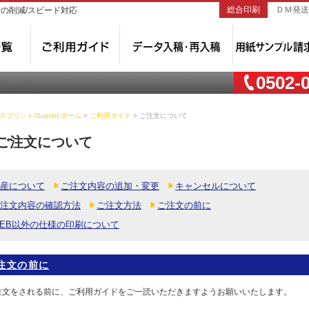
総合印刷
ＤＭ発送
トの削減/スピード対応
0502-
プリント/Suprint ホーム
>
ご利用ガイド
> ご注文について
ご注文について
産について
ご注文内容の追加・変更
キャンセルについて
注文内容の確認方法
ご注文方法
ご注文の前に
EB以外の仕様の印刷について
注文の前に
注文をされる前に、ご利用ガイドをご一読いただきますようお願いいたします。