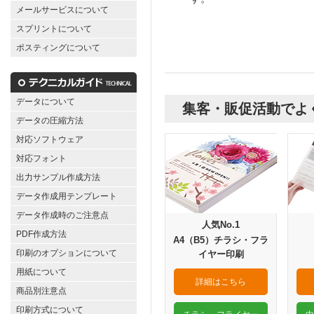
メールサービスについて
スプリントについて
ポスティングについて
データについて
集客・販促活動でよ
データの圧縮方法
対応ソフトウェア
対応フォント
出力サンプル作成方法
データ作成用テンプレート
データ作成時のご注意点
人気No.1
PDF作成方法
A4（B5）チラシ・フラ
印刷のオプションについて
イヤー印刷
用紙について
詳細はこちら
商品別注意点
印刷方式について