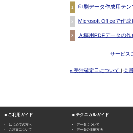
印刷データ作成用テン
1
Microsoft Offic
2
入稿用PDFデータの作
3
サービス
« 受注確定日について
|
会員
ご利用ガイド
テクニカルガイド
はじめての方へ
データについて
ご注文について
データの圧縮方法