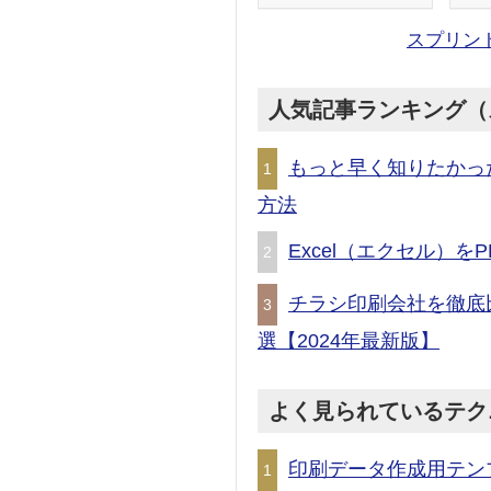
スプリン
人気記事ランキング（
もっと早く知りたかっ
1
方法
Excel（エクセル）
2
チラシ印刷会社を徹底
3
選【2024年最新版】
よく見られているテク
印刷データ作成用テン
1