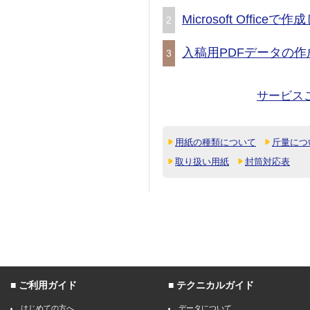
Microsoft Offic
2
入稿用PDFデータの作
3
サービス
用紙の種類について
斤量につ
取り扱い用紙
封筒対応表
ご利用ガイド
テクニカルガイド
はじめての方へ
データについて