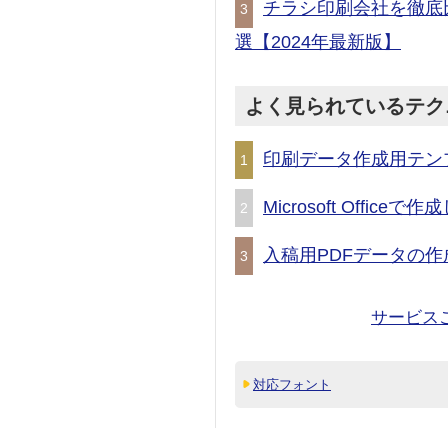
チラシ印刷会社を徹底
3
選【2024年最新版】
よく見られているテク
印刷データ作成用テン
1
Microsoft Offic
2
入稿用PDFデータの作
3
サービス
対応フォント