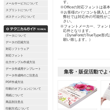
す。
メールサービスについて
※Officeの対応フォントは基
スプリントについて
※お客様のパソコンを購入し
弊社では対応外の可能性が
ポスティングについて
さい。
※フォントメーカー、フォン
応外となります。
（DynaFontのTrueT
データについて
願い致します。）
データの圧縮方法
対応ソフトウェア
対応フォント
出力サンプル作成方法
データ作成用テンプレート
集客・販促活動でよ
データ作成時のご注意点
PDF作成方法
印刷のオプションについて
用紙について
商品別注意点
印刷方式について