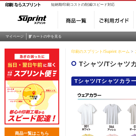
短納期/印刷コストの削減/スピード対応
マイページ
カートの中を見る
印刷のスプリント/Suprint ホーム
>
Tシャツ/Tシャツ
Tシャツ/Tシャツカラ
商品一覧はこちら