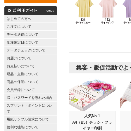
はじめての方へ
ご注文について
データ送信について
受注確定日について
データチェックについて
お届けについて
お支払いについて
集客・販促活動でよ
返品・交換について
商品の保証について
会員登録について
ID・パスワードを忘れた場合
スプリント・ポイントについ
て
人気No.1
用紙サンプル請求について
A4（B5）チラシ・フラ
便利な機能について
イヤー印刷