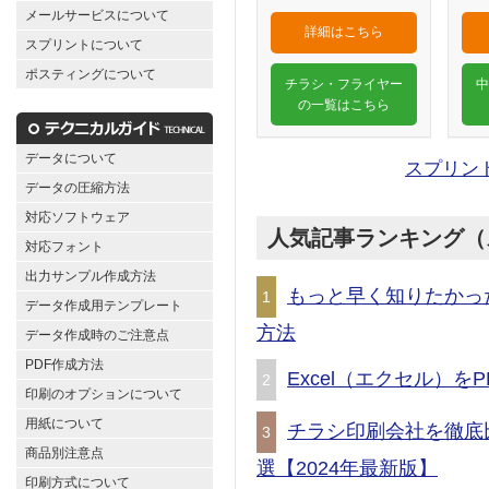
メールサービスについて
詳細はこちら
スプリントについて
ポスティングについて
チラシ・フライヤー
中
の一覧はこちら
データについて
スプリン
データの圧縮方法
対応ソフトウェア
人気記事ランキング（
対応フォント
出力サンプル作成方法
もっと早く知りたかっ
1
データ作成用テンプレート
方法
データ作成時のご注意点
PDF作成方法
Excel（エクセル）
2
印刷のオプションについて
用紙について
チラシ印刷会社を徹底
3
商品別注意点
選【2024年最新版】
印刷方式について