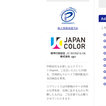
Ad
こち
個人情報保護方針
印刷会社をお探しならスプリン
ト/Suprint。ご注文いただいた印刷
を、圧倒的なスピードで都内配送の
当日納品を実現。
スプリントでは印刷物のデータ内容
が公序良俗・法律に反するものと判
断したものは、ご注文後でもお断り
させていただきます。