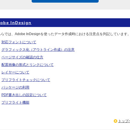
obe InDesign
らでは、Adobe InDesignを使ったデータ作成時における注意点を列記しています
対応フォントについて
グラフィックス化（アウトライン作成）の注意
ページサイズの確認の仕方
配置画像の形式とリンクについて
レイヤーについて
プリフライトチェックについて
パッケージの利用
PDF書き出しの設定について
プリフライト機能
トップ