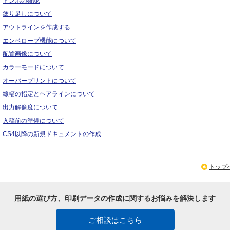
トンボの確認
塗り足しについて
アウトラインを作成する
エンベロープ機能について
配置画像について
カラーモードについて
オーバープリントについて
線幅の指定とヘアラインについて
出力解像度について
入稿前の準備について
CS4
以降の新規ドキュメントの作成
トップ
用紙の選び方、印刷データの作成に関するお悩みを解決します
ご相談はこちら