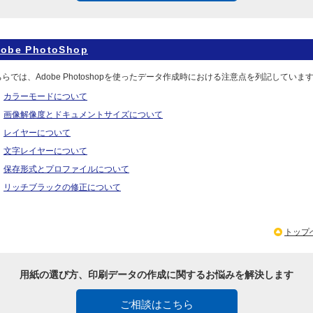
obe PhotoShop
らでは、Adobe Photoshopを使ったデータ作成時における注意点を列記していま
カラーモードについて
画像解像度とドキュメントサイズについて
レイヤーについて
文字レイヤーについて
保存形式とプロファイルについて
リッチブラックの修正について
トップ
用紙の選び方、印刷データの作成に関するお悩みを解決します
ご相談はこちら