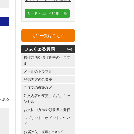
カード・はがき印刷 一覧
す。
商品一覧はこちら
操作方法や操作途中のトラブ
ル
メールのトラブル
登録内容のご変更
ご注文の確認など
注文内容の変更、返品、キャ
へ戻る
ンセル
お支払い方法や領収書の発行
スプリント・ポイントについ
て
お届け先・送料について