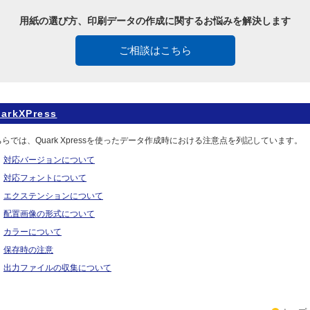
用紙の選び方、印刷データの作成に関するお悩みを解決します
ご相談はこちら
arkXPress
らでは、Quark Xpressを使ったデータ作成時における注意点を列記しています。
対応バージョンについて
対応フォントについて
エクステンションについて
配置画像の形式について
カラーについて
保存時の注意
出力ファイルの収集について