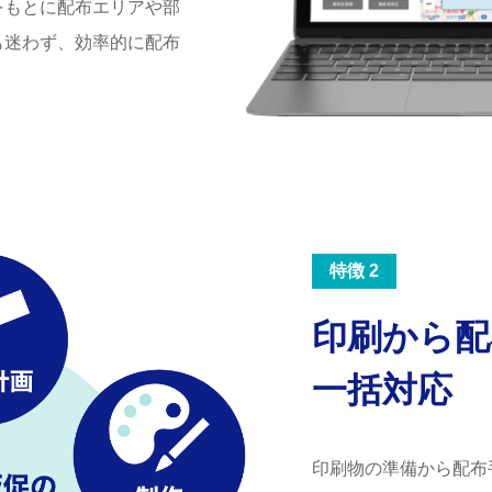
をもとに配布エリアや部
も迷わず、効率的に配布
特徴 2
印刷から配
一括対応
印刷物の準備から配布