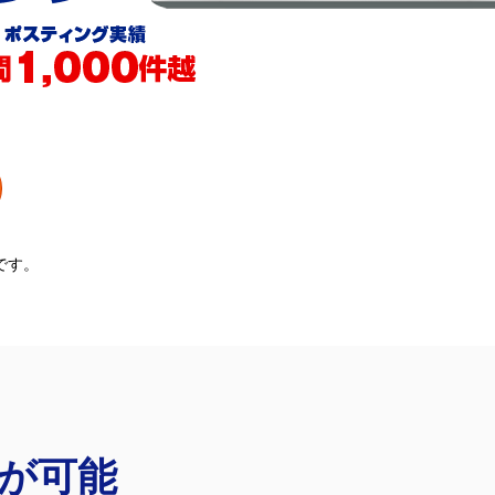
です。
が可能