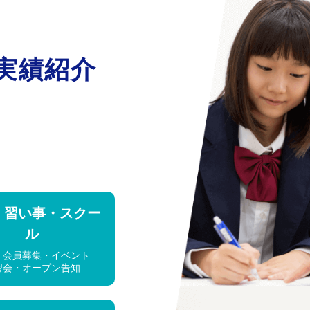
実績紹介
・習い事・スクー
ル
・会員募集・イベント
習会・オープン告知