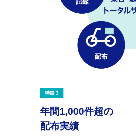
特徴 3
年間1,000件超の
配布実績