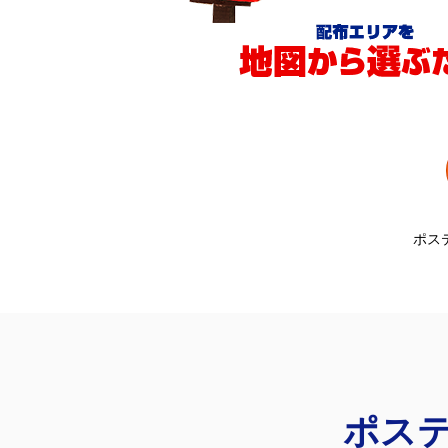
ポス
ポス