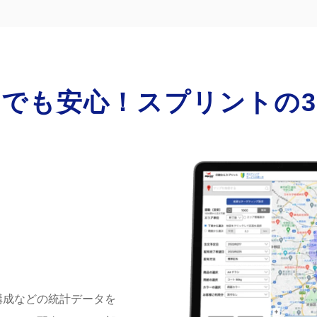
でも安心！スプリントの
構成などの統計データを