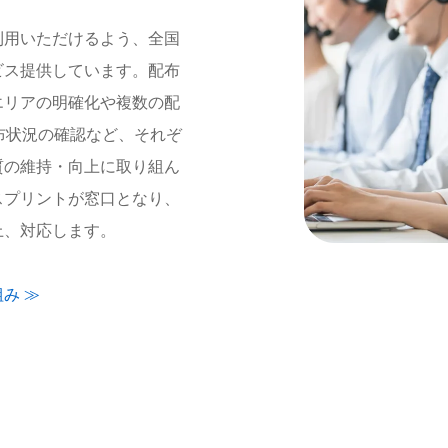
利用いただけるよう、全国
ビス提供しています。配布
エリアの明確化や複数の配
布状況の確認など、それぞ
質の維持・向上に取り組ん
スプリントが窓口となり、
上、対応します。
み ≫