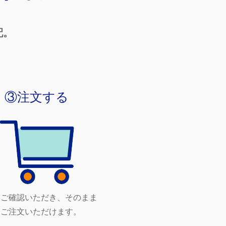
配。
③注文する
をご確認いただき、そのまま
にご注文いただけます。