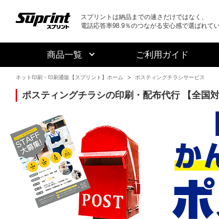
スプリントは納品までの速さだけではなく、
電話応答率98.9％のつながる安心感で選ばれて
商品一覧
ご利用ガイド
ネット印刷・印刷通販【スプリント】ホーム
ポスティングチラシサービス
ポスティングチラシの印刷・配布代行 【全国