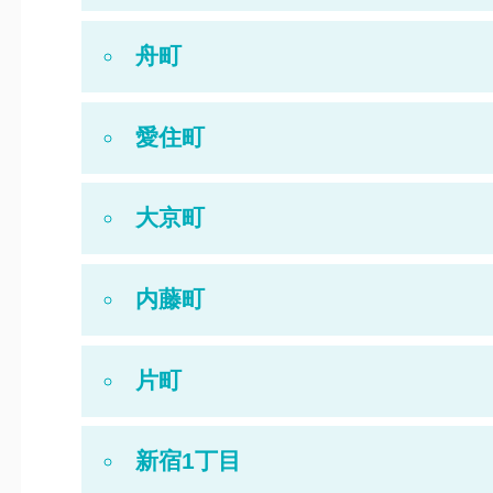
舟町
愛住町
大京町
内藤町
片町
新宿1丁目