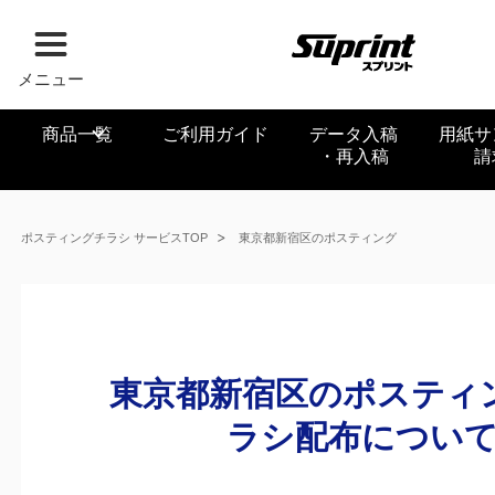
メニュー
商品一覧
ご利用ガイド
データ入稿
用紙サ
・再入稿
請
ポスティングチラシ サービスTOP
東京都新宿区のポスティング
東京都新宿区のポスティ
ラシ配布につい