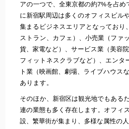
アの一つで、全東京都の約7%を占め
に新宿駅周辺は多くのオフィスビル
集まるビジネスエリアとなっており
ストラン、カフェ）、小売業（ファ
貨、家電など）、サービス業（美容
フィットネスクラブなど）、エンタ
ト業（映画館、劇場、ライブハウス
あります。
そのほか、新宿区は観光地でもある
連の業態も多く存在します。オフィ
設、繁華街が集まり、多様な属性の