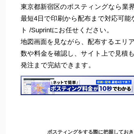
東京都新宿区のポスティングなら業
最短4日で印刷から配布まで対応可能
ト /Suprintにお任せください。
地図画面を見ながら、配布するエリ
数や料金を確認し、サイト上で見積
発注まで完結できます。
ポスティングをする際に把握しておき