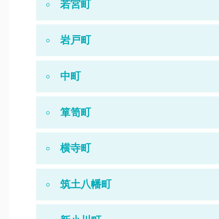
若宮町
岩戸町
中町
箪笥町
横寺町
筑土八幡町