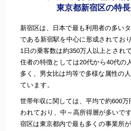
東京都新宿区の特長
新宿区は、日本で最も利用者の多い
である新宿駅を中心に形成されてお
1日の乗客数は約350万人以上とされ
住者の特徴としては20代から40代の
多く、男女比は均等で多様な属性の
ています。
世帯年収に関しては、平均で約600万
われており、中～高所得層が多いで
宿区は東京都内で最も多くの事業所