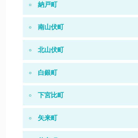
納戸町
南山伏町
北山伏町
白銀町
下宮比町
矢来町