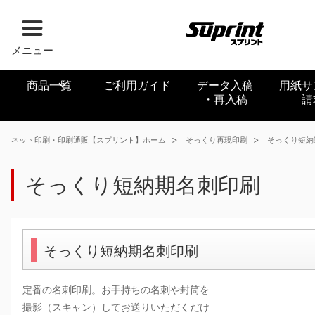
メニュー
商品一覧
ご利用ガイド
データ入稿
用紙サ
・再入稿
請
ネット印刷・印刷通販【スプリント】ホーム
そっくり再現印刷
そっくり短納
そっくり短納期名刺印刷
そっくり短納期名刺印刷
定番の名刺印刷。お手持ちの名刺や封筒を
撮影（スキャン）してお送りいただくだけ