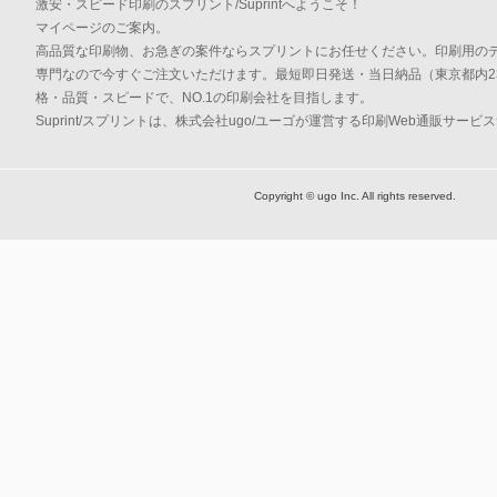
激安・スピード印刷のスプリント/Suprintへようこそ！
マイページのご案内。
高品質な印刷物、お急ぎの案件ならスプリントにお任せください。印刷用の
専門なので今すぐご注文いただけます。最短即日発送・当日納品（東京都内2
格・品質・スピードで、NO.1の印刷会社を目指します。
Suprint/スプリントは、株式会社ugo/ユーゴが運営する印刷Web通販サービ
Copyright © ugo Inc. All rights reserved.