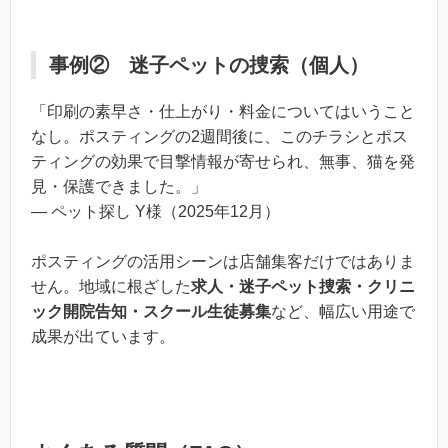
事例② 迷子ペットの捜索（個人）
「印刷の素早さ・仕上がり・料金についてはいうこと
なし。ポスティングの2週間後に、このチラシとポス
ティングの効果で目撃情報が寄せられ、無事、猫を発
見・保護できました。」
— ペット探し Y様（2025年12月）
ポスティングの活用シーンは店舗集客だけではありま
せん。地域に根ざした
求人・迷子ペット捜索・クリニ
ック開院告知・スクール生徒募集
など、幅広い用途で
成果が出ています。