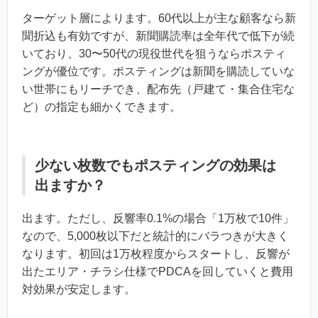
ターゲット層によります。60代以上が主な顧客なら新
聞折込も有効ですが、新聞購読率は全年代で低下が続
いており、30〜50代の現役世代を狙うならポスティ
ングが優位です。ポスティングは新聞を購読していな
い世帯にもリーチでき、配布先（戸建て・集合住宅な
ど）の指定も細かくできます。
少ない枚数でもポスティングの効果は
出ますか？
出ます。ただし、反響率0.1%の場合「1万枚で10件」
なので、5,000枚以下だと統計的にバラつきが大きく
なります。初回は1万枚程度からスタートし、反響が
出たエリア・チラシ仕様でPDCAを回していくと費用
対効果が安定します。