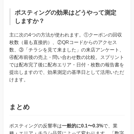
ポスティングの効果はどうやって測定
しますか？
主に次の4つの方法が使われます。①クーポンの回収
枚数（最も直接的）、②QRコードからのアクセス
数、③「チラシを見て来ました」の来店アンケート、
④配布前後の売上・問い合わせ数の比較。スプリント
では配布完了後に配布エリア・日付・枚数の報告書を
提出しますので、効果測定の基準日として活用いただ
けます。
まとめ
ポスティングの反響率は
一般的に0.1〜0.3%
で、業
種・エリア・チラシ品質によって変わります。「数字