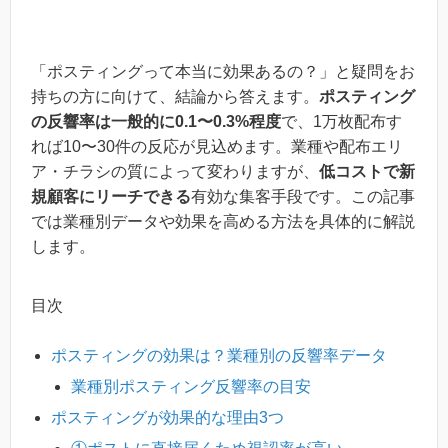
「ポスティングって本当に効果あるの？」と疑問をお
持ちの方に向けて、結論から答えます。
ポスティング
の反響率は一般的に0.1〜0.3%程度
で、1万枚配布す
れば10〜30件の反応が見込めます。業種や配布エリ
ア・チラシの質によって変わりますが、
低コストで新
規顧客にリーチできる
有効な集客手段です。この記事
では業種別データや効果を高める方法を具体的に解説
します。
目次
ポスティングの効果は？業種別の反響率データ
業種別ポスティング反響率の目安
ポスティングが効果的な理由3つ