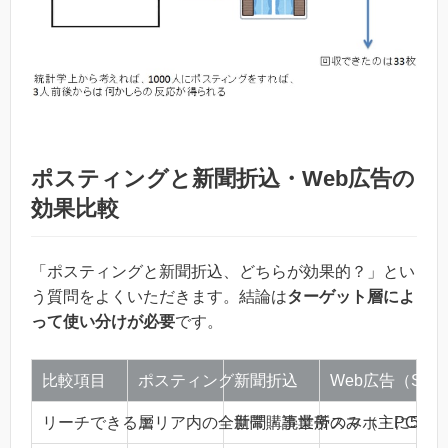
ポスティングと新聞折込・Web広告の
効果比較
「ポスティングと新聞折込、どちらが効果的？」とい
う質問をよくいただきます。結論は
ターゲット層によ
って使い分けが必要
です。
比較項目
ポスティング
新聞折込
Web広告（SNS
リーチできる層
エリア内の全世帯・事業所
新聞購読世帯のみ（主に50代
スマホ・PC利