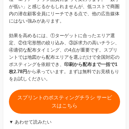
が低い」と感じるかもしれませんが、低コストで商圏
内の潜在顧客全員にリーチできる点で、他の広告媒体
にはない強みがあります。
効果を高めるには、①ターゲットに合ったエリア選
定、②住宅形態の絞り込み、③訴求力の高いチラシ、
④適切な配布タイミング、の4点が重要です。スプリ
ントでは地図から配布エリアを選ぶだけで全国対応の
ポスティングを依頼でき、
印刷から配布まで一括で1
枚2.78円
から承っています。まずは無料でお見積もり
をお試しください。
スプリントのポスティングチラシ サービ
スはこちら
▼ あわせて読みたい