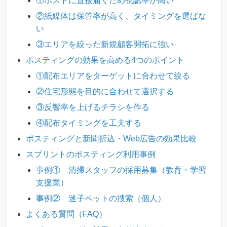
①ポストに直接届くため視認率が高い
②紙媒体は保管率が高く、タイミングを選ばな
い
③エリアを絞った新規顧客開拓に強い
ポスティングの効果を高める4つのポイント
①配布エリアをターゲットに合わせて絞る
②住宅形態を目的に合わせて選択する
③反響率を上げるチラシを作る
④配布タイミングを工夫する
ポスティングと新聞折込・Web広告の効果比較
スプリントのポスティング利用事例
事例① 清掃スタッフの採用募集（教育・学習
支援業）
事例② 迷子ペットの捜索（個人）
よくある質問（FAQ）