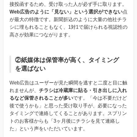
接投函するため、受け取った人が必ず手に取ります。
Web広告のように「見ない」という選択ができない
点
が最大の特徴です。新聞折込のように大量の他社チラ
シに埋もれることもなく、1対1で届けられる視認性の
高さが効果につながります。
②紙媒体は保管率が高く、タイミング
を選ばない
Web広告はユーザーが見た瞬間を逃すと二度と目に触
れませんが、
チラシは冷蔵庫に貼る・引き出しに入れ
るなど保管されることが多い
です。「今は不要だけど
後で使うかも」と思った受け取り手が、必要になった
タイミングで連絡してくることがあります。スプリン
トのお客様からも「3ヶ月後にチラシを見て連絡し
た」という声をいただいています。