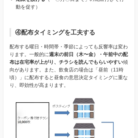
動を促す）
④配布タイミングを工夫する
配布する曜日・時間帯・季節によっても反響率は変わ
ります。一般的に
週末の前日（木〜金）・午前中の配
布は在宅率が上がり、チラシを読んでもらいやすい
傾
向があります。また、飲食店の場合は「昼前（11時
頃）」に配布すると昼食の意思決定タイミングに重な
り、即効性が高まります。