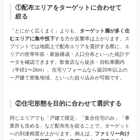
①配布エリアをターゲットに合わせて
絞る
「とにかく広くまく」よりも、
ターゲット層が多く住
むエリアに集中投下
する方が反響率は上がります。ス
プリントでは地図上で配布エリアを選択する際に、エ
リアの世帯年収・家族構成・人口分布といった統計デ
ータを確認できます。飲食店なら徒歩・自転車圏内
（半径1〜2km）、住宅リフォームなら築20年以上の
一戸建て密集地域、といった絞り込みが可能です。
②住宅形態を目的に合わせて選択する
同じエリアでも「戸建て限定」「集合住宅のみ」「事
業所も含める」など配布先を絞ることで、ターゲット
への到達精度が上がります。例えば、
ファミリー向け