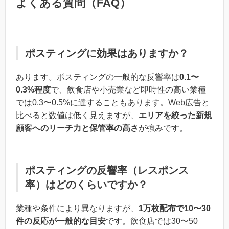
よくある質問（FAQ）
ポスティングに効果はありますか？
あります。ポスティングの一般的な反響率は
0.1〜
0.3%程度
で、飲食店や小売業など即時性の高い業種
では0.3〜0.5%に達することもあります。Web広告と
比べると数値は低く見えますが、
エリアを絞った新規
顧客へのリーチ力と保管率の高さ
が強みです。
ポスティングの反響率（レスポンス
率）はどのくらいですか？
業種や条件により異なりますが、
1万枚配布で10〜30
件の反応が一般的な目安
です。飲食店では30〜50