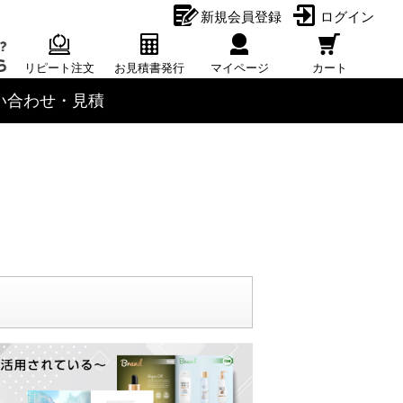
新規会員登録
ログイン
リピート注文
お見積書発行
マイページ
カート
い合わせ・見積