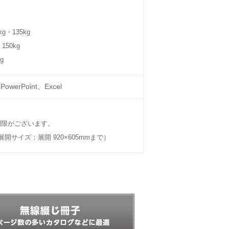
・135kg
50kg
g
PowerPoint、Excel
制限がございます。
展開サイズ：展開 920×605mmまで）