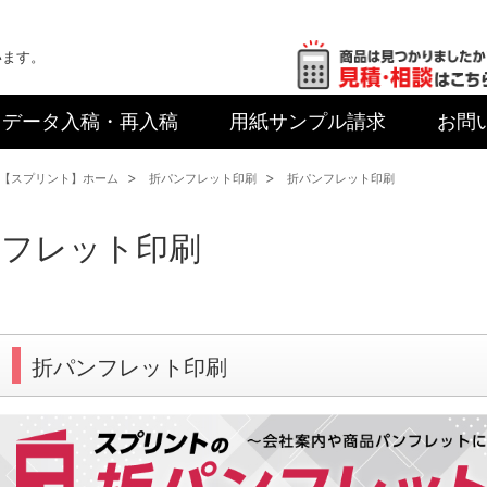
います。
データ入稿
・再入稿
用紙サンプル
請求
お問
【スプリント】ホーム
折パンフレット印刷
折パンフレット印刷
ンフレット印刷
折パンフレット印刷