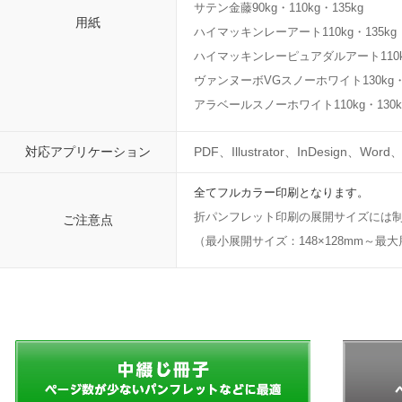
サテン金藤90kg・110kg・135kg
用紙
ハイマッキンレーアート110kg・135kg
ハイマッキンレーピュアダルアート110kg
ヴァンヌーボVGスノーホワイト130kg・1
アラベールスノーホワイト110kg・130k
対応アプリケーション
PDF、Illustrator、InDesign、Word、
全てフルカラー印刷となります。
折パンフレット印刷の展開サイズには
ご注意点
（最小展開サイズ：148×128mm～最大