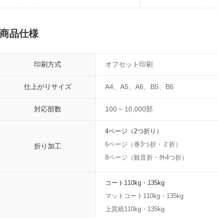
商品仕様
印刷方式
オフセット印刷
仕上がりサイズ
A4、A5、A6、B5、B6
対応部数
100 ~ 10,000部
4ページ（2つ折り）
6ページ（巻3つ折・Ｚ折）
折り加工
8ページ（観音折・外4つ折）
コート110kg・135kg
マットコート110kg・135kg
上質紙110kg・135kg