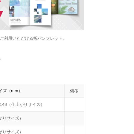
ご利用いただける折パンフレット。
。
イズ（mm）
備考
×H148（仕上がりサイズ）
上がりサイズ）
上がりサイズ）