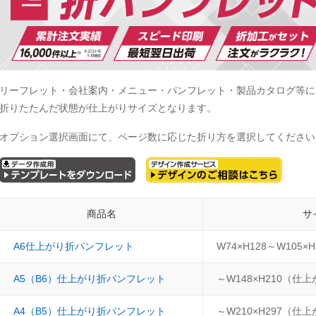
リーフレット・会社案内・メニュー・パンフレット・製品カタログ等に
折りたたんだ状態が仕上がりサイズとなります。
オプション選択画面にて、ページ数に応じた折り方を選択してください
商品名
サ
A6仕上がり折パンフレット
W74×H128～W105
A5（B6）仕上がり折パンフレット
～W148×H210（仕
A4（B5）仕上がり折パンフレット
～W210×H297（仕