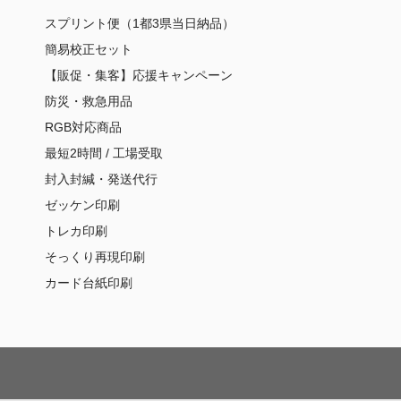
スプリント便（1都3県当日納品）
簡易校正セット
【販促・集客】応援キャンペーン
防災・救急用品
RGB対応商品
最短2時間 / 工場受取
封入封緘・発送代行
ゼッケン印刷
トレカ印刷
そっくり再現印刷
カード台紙印刷