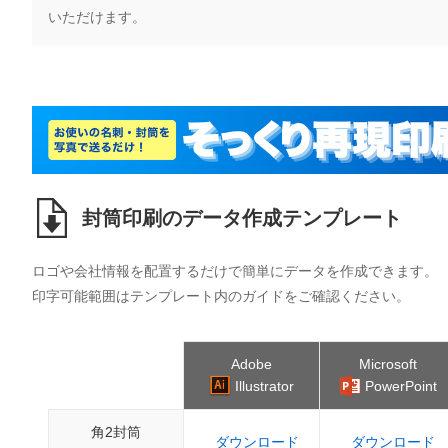
いただけます。
封筒印刷のデータ作成テンプレート
ロゴや会社情報を配置するだけで簡単にデータを作成できます。
印字可能範囲はテンプレート内のガイドをご確認ください。
Adobe
Microsoft
Illustrator
PowerPoint
角2封筒
ダウンロード
ダウンロード