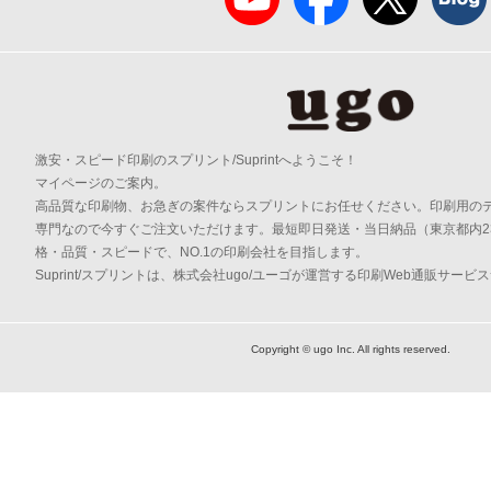
激安・スピード印刷のスプリント/Suprintへようこそ！
マイページのご案内。
高品質な印刷物、お急ぎの案件ならスプリントにお任せください。印刷用の
専門なので今すぐご注文いただけます。最短即日発送・当日納品（東京都内2
格・品質・スピードで、NO.1の印刷会社を目指します。
Suprint/スプリントは、株式会社ugo/ユーゴが運営する印刷Web通販サービ
Copyright © ugo Inc. All rights reserved.