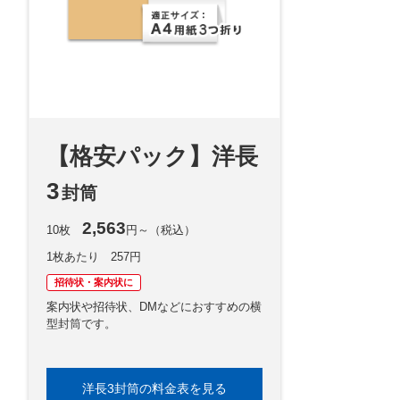
【格安パック】洋長
3
封筒
2,563
10枚
円～（税込）
1枚あたり 257円
招待状・案内状に
案内状や招待状、DMなどにおすすめの横
型封筒です。
洋長3封筒の料金表を見る