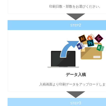
印刷日数・部数をお選びください。
2
STEP
データ入稿
入稿画面より印刷データをアップロードしま
3
STEP