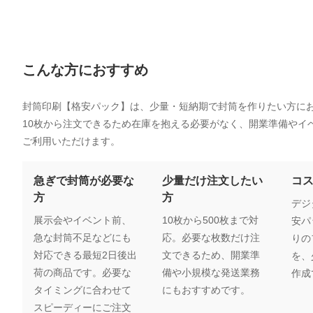
こんな方におすすめ
封筒印刷【格安パック】は、少量・短納期で封筒を作りたい方に
10枚から注文できるため在庫を抱える必要がなく、開業準備やイ
ご利用いただけます。
急ぎで封筒が必要な
少量だけ注文したい
コ
方
方
デジ
展示会やイベント前、
10枚から500枚まで対
安パ
急な封筒不足などにも
応。必要な枚数だけ注
りの
対応できる最短2日後出
文できるため、開業準
を、
荷の商品です。必要な
備や小規模な発送業務
作成
タイミングに合わせて
にもおすすめです。
スピーディーにご注文