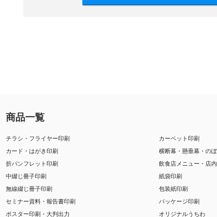
商品一覧
チラシ・フライヤー印刷
カーペット印刷
カード・はがき印刷
横断幕・懸垂幕・のぼ
折パンフレット印刷
飲食店メニュー・店内
中綴じ冊子印刷
紙袋印刷
無線綴じ冊子印刷
包装紙印刷
セミナー資料・報告書印刷
パッケージ印刷
ポスター印刷・大判出力
オリジナルうちわ