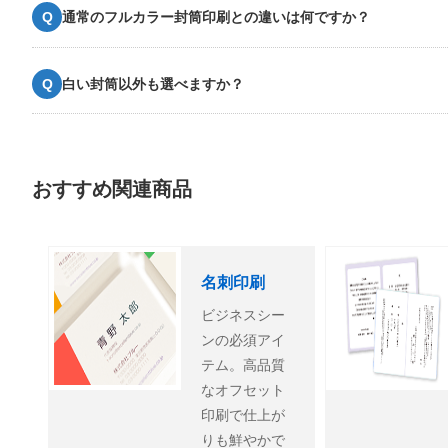
通常のフルカラー封筒印刷との違いは何ですか？
白い封筒以外も選べますか？
おすすめ関連商品
名刺印刷
ビジネスシー
ンの必須アイ
テム。高品質
なオフセット
印刷で仕上が
りも鮮やかで