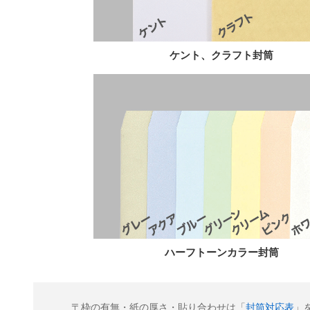
ケント、クラフト封筒
ハーフトーンカラー封筒
〒枠の有無・紙の厚さ・貼り合わせは「
封筒対応表
」