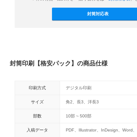
封筒対応表
封筒印刷【格安パック】の商品仕様
印刷方式
デジタル印刷
サイズ
角2、長3、洋長3
部数
10部 ~ 500部
入稿データ
PDF、Illustrator、InDesign、Word、