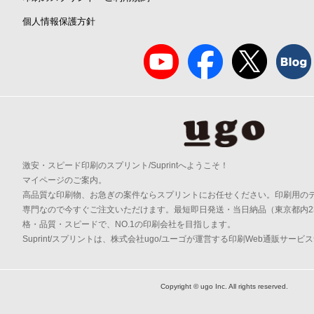
個人情報保護方針
激安・スピード印刷のスプリント/Suprintへようこそ！
マイページのご案内。
高品質な印刷物、お急ぎの案件ならスプリントにお任せください。印刷用の
専門なので今すぐご注文いただけます。最短即日発送・当日納品（東京都内2
格・品質・スピードで、NO.1の印刷会社を目指します。
Suprint/スプリントは、株式会社ugo/ユーゴが運営する印刷Web通販サービ
Copyright © ugo Inc. All rights reserved.