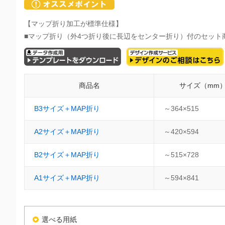
【マップ折り加工が標準仕様】
■マップ折り（外4つ折り後に長辺をセンター折り）付のセット
商品名
サイズ（mm
B3サイズ＋MAP折り
～364×515
A2サイズ＋MAP折り
～420×594
B2サイズ＋MAP折り
～515×728
A1サイズ＋MAP折り
～594×841
選べる用紙