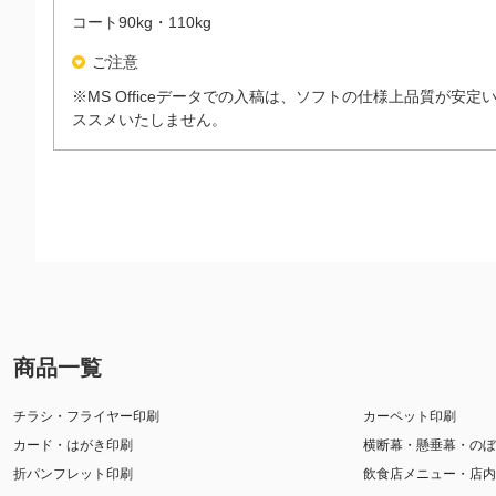
コート90kg・110kg
ご注意
※MS Officeデータでの入稿は、ソフトの仕様上品質が安
ススメいたしません。
商品一覧
チラシ・フライヤー印刷
カーペット印刷
カード・はがき印刷
横断幕・懸垂幕・のぼ
折パンフレット印刷
飲食店メニュー・店内