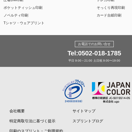
圧着DM印刷
トレカ印刷
ポケットティッシュ印刷
そっくり再現印刷
ノベルティ印刷
カード台紙印刷
Tシャツ・ウェアプリント
お電話でのお問い合せ
Tel:0502-018-1785
平日 9:00～21:00
土日祝 9:00〜19:00
会社概要
サイトマップ
特定商取引法に基づく提示
スプリントブログ
印刷のスプリント・ご利用規約