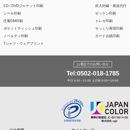
CD / DVDジャケット印刷
封入封緘・発送代行
シール印刷
ゼッケン印刷
圧着DM印刷
トレカ印刷
ポケットティッシュ印刷
そっくり再現印刷
ノベルティ印刷
カード台紙印刷
Tシャツ・ウェアプリント
お電話でのお問い合せ
Tel:0502-018-1785
平日 9:00～21:00
土日祝 9:00〜19:00