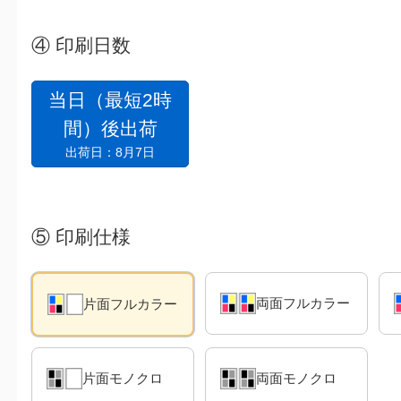
④
印刷日数
当日（最短2時
間）後出荷
出荷日：8月7日
⑤
印刷仕様
両面フルカラー
片面フルカラー
片面モノクロ
両面モノクロ