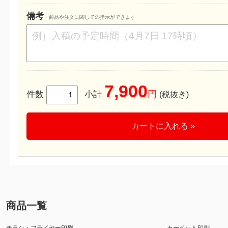
備考
商品や注文に関しての指示ができます
7,900
円
件数
小計
(税抜き)
カートに入れる »
商品一覧