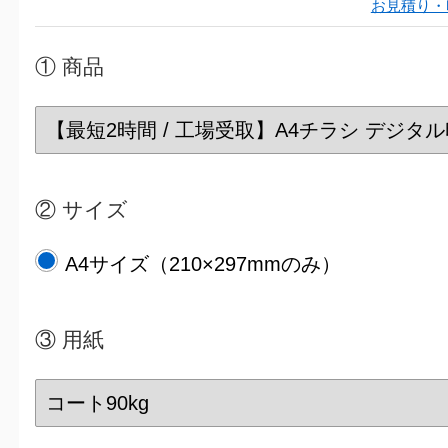
お見積り・
① 商品
② サイズ
A4サイズ（210×297mmのみ）
③
用紙