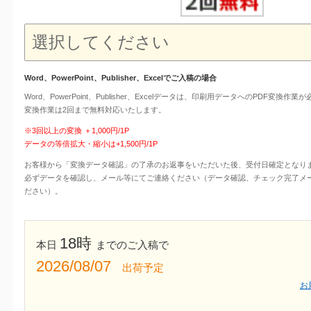
Word、PowerPoint、Publisher、Excelでご入稿の場合
Word、PowerPoint、Publisher、Excelデータは、印刷用データへのPDF変換作業
変換作業は2回まで無料対応いたします。
※3回以上の変換 ＋1,000円/1P
データの等倍拡大・縮小は+1,500円/1P
お客様から「変換データ確認」の了承のお返事をいただいた後、受付日確定となり
必ずデータを確認し、メール等にてご連絡ください（データ確認、チェック完了メ
ださい）。
18時
本日
までのご入稿で
2026/08/07
出荷予定
お