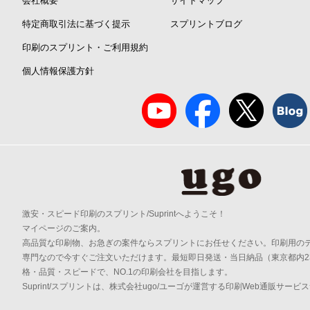
会社概要
サイトマップ
特定商取引法に基づく提示
スプリントブログ
印刷のスプリント・ご利用規約
個人情報保護方針
激安・スピード印刷のスプリント/Suprintへようこそ！
マイページのご案内。
高品質な印刷物、お急ぎの案件ならスプリントにお任せください。印刷用の
専門なので今すぐご注文いただけます。最短即日発送・当日納品（東京都内2
格・品質・スピードで、NO.1の印刷会社を目指します。
Suprint/スプリントは、株式会社ugo/ユーゴが運営する印刷Web通販サービ