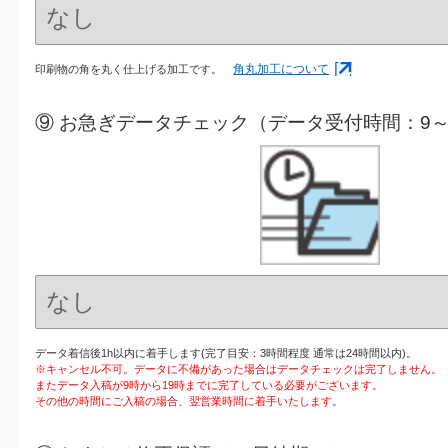
角丸加工について
印刷物の角を丸く仕上げる加工です。
⑨ お急ぎデータチェック（データ受付時間：9～
データ着信後1h以内に着手します(完了目安：3時間程度 通常は24時間以内)。
※キャンセル不可。データに不備があった場合はデータチェックは完了しません。
またデータ入稿が9時から19時までに完了している必要がございます。
その他の時間にご入稿の場合、翌営業時間に着手いたします。