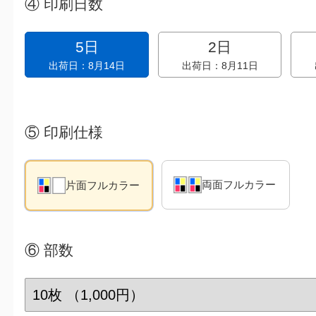
④
印刷日数
5日
2日
出荷日：8月14日
出荷日：8月11日
⑤
印刷仕様
両面フルカラー
片面フルカラー
⑥
部数