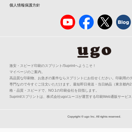
個人情報保護方針
激安・スピード印刷のスプリント/Suprintへようこそ！
マイページのご案内。
高品質な印刷物、お急ぎの案件ならスプリントにお任せください。印刷用の
専門なので今すぐご注文いただけます。最短即日発送・当日納品（東京都内2
格・品質・スピードで、NO.1の印刷会社を目指します。
Suprint/スプリントは、株式会社ugo/ユーゴが運営する印刷Web通販サービ
Copyright © ugo Inc. All rights reserved.