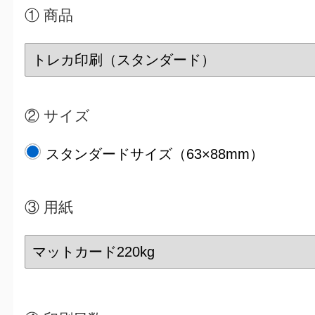
① 商品
② サイズ
スタンダードサイズ（63×88mm）
③
用紙