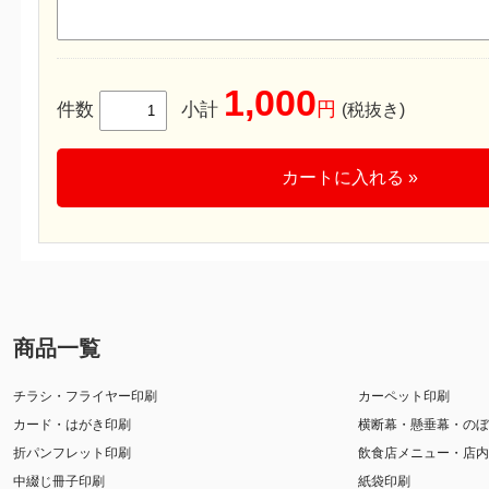
1,000
円
件数
小計
(税抜き)
カートに入れる »
商品一覧
チラシ・フライヤー印刷
カーペット印刷
カード・はがき印刷
横断幕・懸垂幕・のぼ
折パンフレット印刷
飲食店メニュー・店内
中綴じ冊子印刷
紙袋印刷