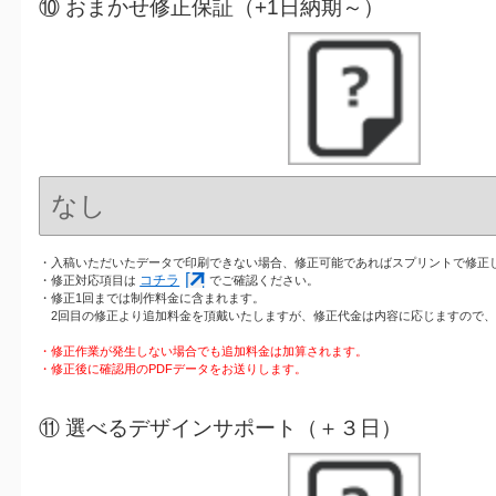
⑩ おまかせ修正保証（+1日納期～）
・入稿いただいたデータで印刷できない場合、修正可能であればスプリントで修正
コチラ
・修正対応項目は
でご確認ください。
・修正1回までは制作料金に含まれます。
2回目の修正より追加料金を頂戴いたしますが、修正代金は内容に応じますので、
・修正作業が発生しない場合でも追加料金は加算されます。
・修正後に確認用のPDFデータをお送りします。
⑪ 選べるデザインサポート（＋３日）