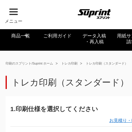
メニュー
商品一覧
ご利用ガイド
データ入稿
用紙サ
・再入稿
請
印刷のスプリント/Suprint ホーム
トレカ印刷
トレカ印刷（スタンダード）
トレカ印刷（スタンダード）
1.印刷仕様を選択してください
お見積り・