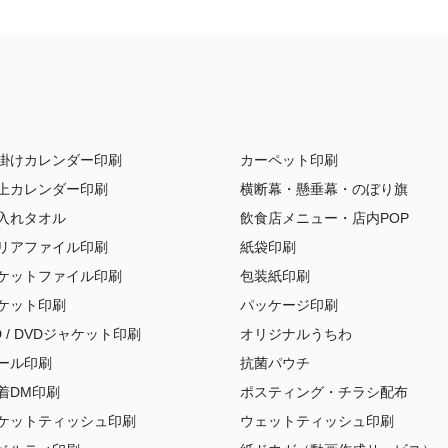
掛けカレンダー印刷
カーペット印刷
上カレンダー印刷
横断幕・懸垂幕・のぼり旗
入れタオル
飲食店メニュー・店内POP
リアファイル印刷
紙袋印刷
ケットファイル印刷
包装紙印刷
ケット印刷
パッケージ印刷
D / DVDジャケット印刷
オリジナルうちわ
ール印刷
抗菌パウチ
着DM印刷
ポスティング・チラシ配布
ケットティッシュ印刷
ウェットティッシュ印刷