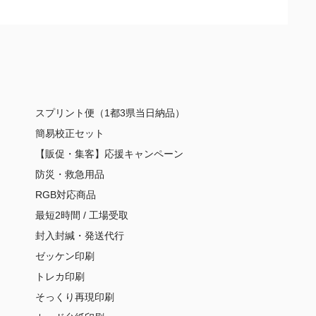
スプリント便（1都3県当日納品）
簡易校正セット
【販促・集客】応援キャンペーン
防災・救急用品
RGB対応商品
最短2時間 / 工場受取
封入封緘・発送代行
ゼッケン印刷
トレカ印刷
そっくり再現印刷