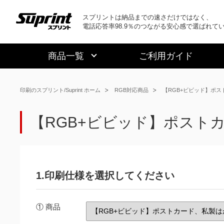
スプリントは納品までの速さだけではなく、
電話応答率98.9％のつながる安心感で選ばれて
商品一覧
ご利用ガイド
印刷のスプリント/Suprint ホーム
RGB対応商品
【RGB+ビビッド】ポス
【RGB+ビビッド】ポストカ
1.印刷仕様を選択してください
① 商品