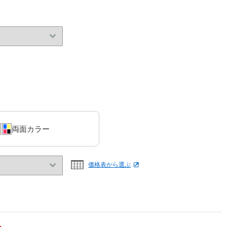
両面カラー
価格表から選ぶ