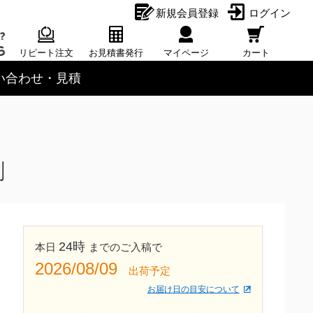
新規会員登録
ログイン
リピート注文
お見積書発行
マイページ
カート
い合わせ・見積
刷
24時
本日
までのご入稿で
2026/08/09
出荷予定
お届け日の目安について