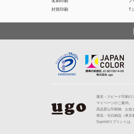
名刺印刷
ノ
封筒印刷
T
激安・スピード印刷のスプ
マイページのご案内。
高品質な印刷物、お急
発送・当日納品（東京都
Suprint/スプリン