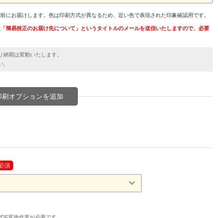
刷前にお届けします。色は印刷方式が異なるため、近い色で表現された印象確認用です。
後「簡易校正のお届け先について」というタイトルのメールを送信いたしますので、必要
り納期は変動いたします。
い。
印刷オプションを追加
必須
タへのPDF変換作業が必要です。