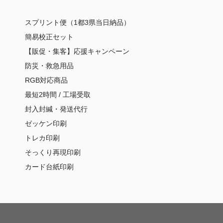
スプリント便（1都3県当日納品）
簡易校正セット
【販促・集客】応援キャンペーン
防災・救急用品
RGB対応商品
最短2時間 / 工場受取
封入封緘・発送代行
ゼッケン印刷
トレカ印刷
そっくり再現印刷
カード台紙印刷