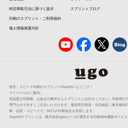
特定商取引法に基づく提示
スプリントブログ
印刷のスプリント・ご利用規約
個人情報保護方針
激安・スピード印刷のスプリント/Suprintへようこそ！
マイページのご案内。
高品質な印刷物、お急ぎの案件ならスプリントにお任せください。印刷用の
専門なので今すぐご注文いただけます。最短即日発送・当日納品（東京都内2
格・品質・スピードで、NO.1の印刷会社を目指します。
Suprint/スプリントは、株式会社ugo/ユーゴが運営する印刷Web通販サービ