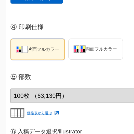
④
印刷仕様
両面フルカラー
片面フルカラー
⑤
部数
価格表から選ぶ
⑥ 入稿データ選択/illustrator