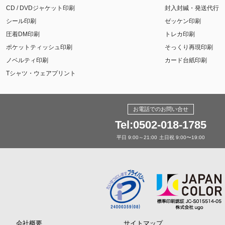
CD / DVDジャケット印刷
封入封緘・発送代行
シール印刷
ゼッケン印刷
圧着DM印刷
トレカ印刷
ポケットティッシュ印刷
そっくり再現印刷
ノベルティ印刷
カード台紙印刷
Tシャツ・ウェアプリント
お電話でのお問い合せ
Tel:0502-018-1785
平日 9:00～21:00
土日祝 9:00〜19:00
会社概要
サイトマップ