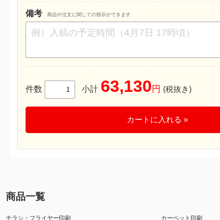
備考
商品や注文に関しての指示ができます
63,130
円
件数
小計
(税抜き)
カートに入れる »
商品一覧
チラシ・フライヤー印刷
カーペット印刷