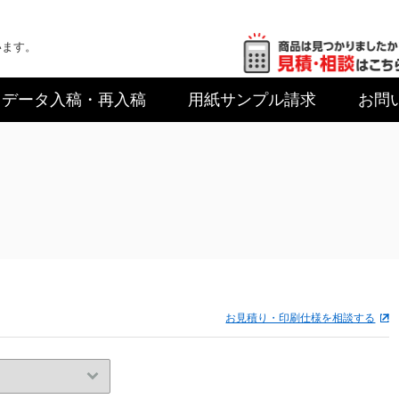
います。
データ入稿
・再入稿
用紙サンプル
請求
お問
お見積り・印刷仕様を相談する