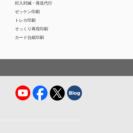
封入封緘・発送代行
ゼッケン印刷
トレカ印刷
そっくり再現印刷
カード台紙印刷