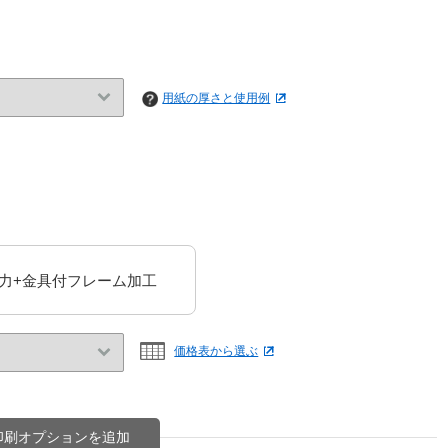
用紙の厚さと使用例
力+金具付フレーム加工
価格表から選ぶ
印刷オプションを追加