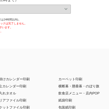
は24時間以内)。
ェックは完了しません。
ざいます。
す。
掛けカレンダー印刷
カーペット印刷
上カレンダー印刷
横断幕・懸垂幕・のぼり旗
入れタオル
飲食店メニュー・店内POP
リアファイル印刷
紙袋印刷
ケットファイル印刷
包装紙印刷