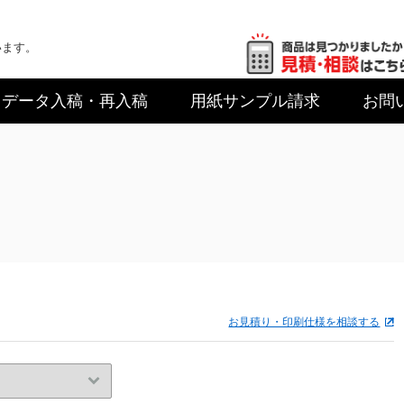
います。
データ入稿
・再入稿
用紙サンプル
請求
お問
お見積り・印刷仕様を相談する