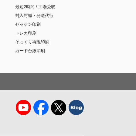
最短2時間 / 工場受取
封入封緘・発送代行
ゼッケン印刷
トレカ印刷
そっくり再現印刷
カード台紙印刷