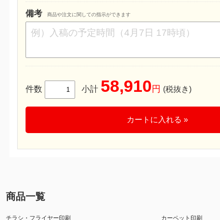
備考
商品や注文に関しての指示ができます
58,910
円
件数
小計
(税抜き)
カートに入れる »
商品一覧
チラシ・フライヤー印刷
カーペット印刷