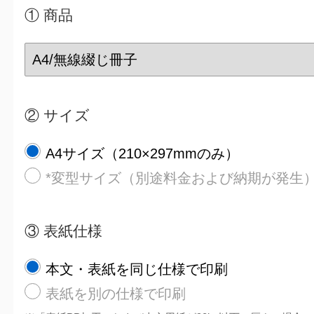
① 商品
② サイズ
A4サイズ（210×297mmのみ）
*変型サイズ（別途料金および納期が発生
③ 表紙仕様
本文・表紙を同じ仕様で印刷
表紙を別の仕様で印刷