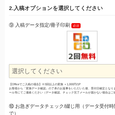
2.入稿オプションを選択してください
⑨ 入稿データ指定/冊子印刷
必須
【Officeでご入稿の場合】※3回以上の変換 ＋1,000円/1P
お客様から「変換データ確認」の了承のお返事をいただいた後、受付日確定となり
ール等にてご連絡ください（データ確認、チェック完了メールが届かない場合はご
⑩ お急ぎデータチェック/綴じ用（データ受付時
で）