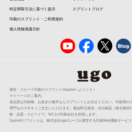
特定商取引法に基づく提示
スプリントブログ
印刷のスプリント・ご利用規約
個人情報保護方針
激安・スピード印刷のスプリント/Suprintへようこそ！
マイページのご案内。
高品質な印刷物、お急ぎの案件ならスプリントにお任せください。印刷用の
専門なので今すぐご注文いただけます。最短即日発送・当日納品（東京都内2
格・品質・スピードで、NO.1の印刷会社を目指します。
Suprint/スプリントは、株式会社ugo/ユーゴが運営する印刷Web通販サービ