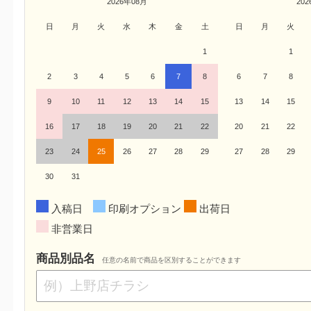
2026年08月
20
日
月
火
水
木
金
土
日
月
火
1
1
2
3
4
5
6
7
8
6
7
8
9
10
11
12
13
14
15
13
14
15
16
17
18
19
20
21
22
20
21
22
23
24
25
26
27
28
29
27
28
29
30
31
入稿日
印刷オプション
出荷日
非営業日
商品別品名
任意の名前で商品を区別することができます