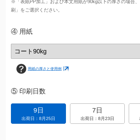
※「表紙PP加工」および本文用紙が90kg以下の厚さの場合
刷」をご選択ください。
④
用紙
用紙の厚さと使用例
⑤
印刷日数
9日
7日
出荷日：8月25日
出荷日：8月23日