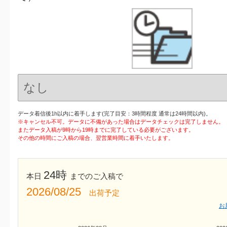
データ着信後1h以内に着手します(完了目安：3時間程度 通常は24時間以内)。
※キャンセル不可。データに不備があった場合はデータチェックは完了しません。
またデータ入稿が9時から19時までに完了している必要がございます。
その他の時間にご入稿の場合、翌営業時間に着手いたします。
24時
本日
までのご入稿で
2026/08/25
出荷予定
お