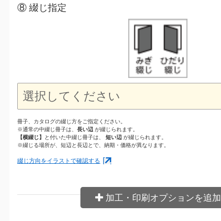
⑧ 綴じ指定
冊子、カタログの綴じ方をご指定ください。
※通常の中綴じ冊子は、
長い辺
が綴じられます。
【横綴じ】
と付いた中綴じ冊子は、
短い辺
が綴じられます。
※綴じる場所が、短辺と長辺とで、納期・価格が異なります。
綴じ方向をイラストで確認する
加工・印刷オプションを追加