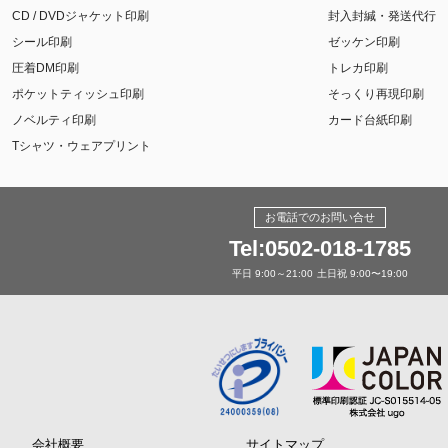
CD / DVDジャケット印刷
封入封緘・発送代行
シール印刷
ゼッケン印刷
圧着DM印刷
トレカ印刷
ポケットティッシュ印刷
そっくり再現印刷
ノベルティ印刷
カード台紙印刷
Tシャツ・ウェアプリント
お電話でのお問い合せ
Tel:0502-018-1785
平日 9:00～21:00
土日祝 9:00〜19:00
会社概要
サイトマップ