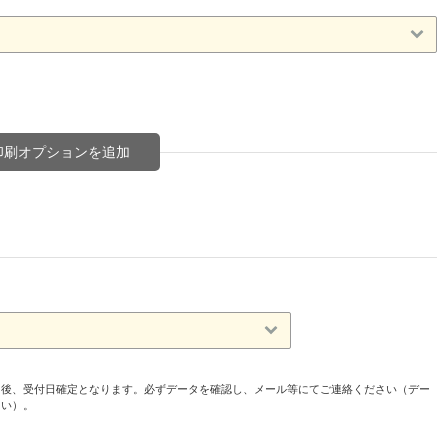
印刷オプションを追加
た後、受付日確定となります。必ずデータを確認し、メール等にてご連絡ください（デー
さい）。