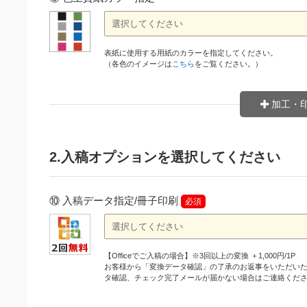
表紙に使用する用紙のカラーを指定してください。
（各色のイメージは
こちら
をご覧ください。）
加工・
2.入稿オプションを選択してください
⑩ 入稿データ指定/冊子印刷
必須
【Officeでご入稿の場合】※3回以上の変換 ＋1,000円/1P
お客様から「変換データ確認」の了承のお返事をいただい
タ確認、チェック完了メールが届かない場合はご連絡くだ