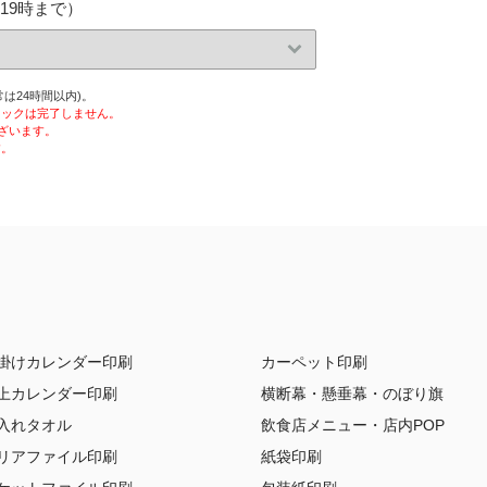
19時まで）
は24時間以内)。
ェックは完了しません。
ざいます。
す。
掛けカレンダー印刷
カーペット印刷
上カレンダー印刷
横断幕・懸垂幕・のぼり旗
入れタオル
飲食店メニュー・店内POP
リアファイル印刷
紙袋印刷