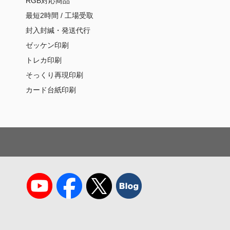
RGB対応商品
最短2時間 / 工場受取
封入封緘・発送代行
ゼッケン印刷
トレカ印刷
そっくり再現印刷
カード台紙印刷