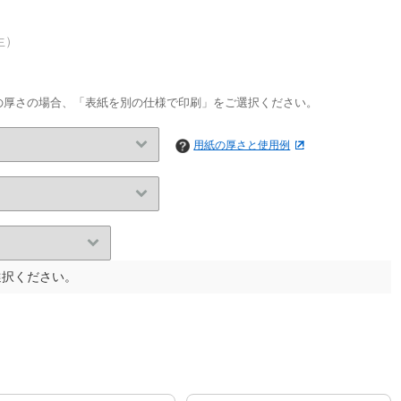
生）
下の厚さの場合、「表紙を別の仕様で印刷」をご選択ください。
用紙の厚さと使用例
選択ください。