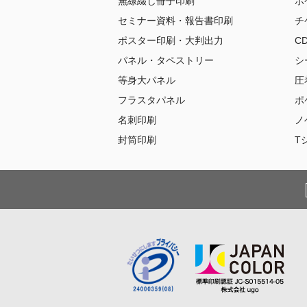
無線綴じ冊子印刷
ポ
セミナー資料・報告書印刷
チ
ポスター印刷・大判出力
C
パネル・タペストリー
シ
等身大パネル
圧
フラスタパネル
ポ
名刺印刷
ノ
封筒印刷
T