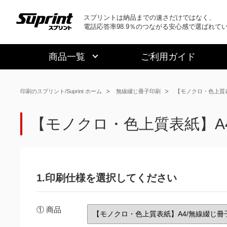
スプリントは納品までの速さだけではなく、
電話応答率98.9％のつながる安心感で選ばれて
商品一覧
ご利用ガイド
印刷のスプリント/Suprint ホーム
無線綴じ冊子印刷
【モノクロ・色上質表
【モノクロ・色上質表紙】A
1.印刷仕様を選択してください
① 商品