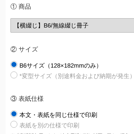
① 商品
② サイズ
B6サイズ（128×182mmのみ）
*変型サイズ（別途料金および納期が発生
③ 表紙仕様
本文・表紙を同じ仕様で印刷
表紙を別の仕様で印刷