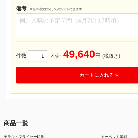
備考
商品や注文に関しての指示ができます
49,640
円
件数
小計
(税抜き)
カートに入れる »
商品一覧
チラシ・フライヤー印刷
カーペット印刷