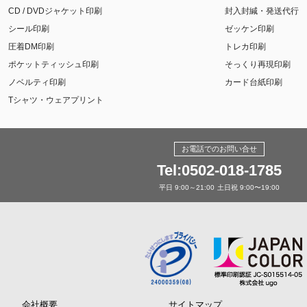
CD / DVDジャケット印刷
封入封緘・発送代行
シール印刷
ゼッケン印刷
圧着DM印刷
トレカ印刷
ポケットティッシュ印刷
そっくり再現印刷
ノベルティ印刷
カード台紙印刷
Tシャツ・ウェアプリント
お電話でのお問い合せ
Tel:0502-018-1785
平日 9:00～21:00
土日祝 9:00〜19:00
会社概要
サイトマップ