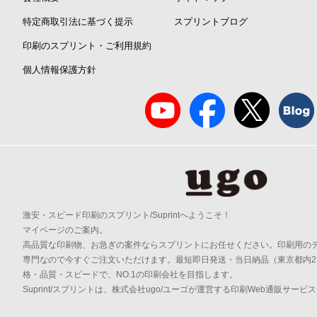
特定商取引法に基づく提示
スプリントブログ
印刷のスプリント・ご利用規約
個人情報保護方針
激安・スピード印刷のスプリント/Suprintへようこそ！
マイページのご案内。
高品質な印刷物、お急ぎの案件ならスプリントにお任せください。印刷用の
専門なので今すぐご注文いただけます。最短即日発送・当日納品（東京都内2
格・品質・スピードで、NO.1の印刷会社を目指します。
Suprint/スプリントは、株式会社ugo/ユーゴが運営する印刷Web通販サービ