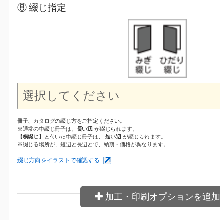
⑧ 綴じ指定
冊子、カタログの綴じ方をご指定ください。
※通常の中綴じ冊子は、
長い辺
が綴じられます。
【横綴じ】
と付いた中綴じ冊子は、
短い辺
が綴じられます。
※綴じる場所が、短辺と長辺とで、納期・価格が異なります。
綴じ方向をイラストで確認する
加工・印刷オプションを追加