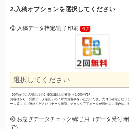
2.入稿オプションを選択してください
⑨ 入稿データ指定/冊子印刷
必須
【Officeでご入稿の場合】※3回以上の変換 ＋1,000円/1P
お客様から「変換データ確認」の了承のお返事をいただいた後、受付日確定となり
ール等にてご連絡ください（データ確認、チェック完了メールが届かない場合はご
⑩ お急ぎデータチェック/綴じ用（データ受付時
で）