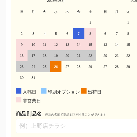
2026年08月
20
日
月
火
水
木
金
土
日
月
火
1
1
2
3
4
5
6
7
8
6
7
8
9
10
11
12
13
14
15
13
14
15
16
17
18
19
20
21
22
20
21
22
23
24
25
26
27
28
29
27
28
29
30
31
入稿日
印刷オプション
出荷日
非営業日
商品別品名
任意の名前で商品を区別することができます