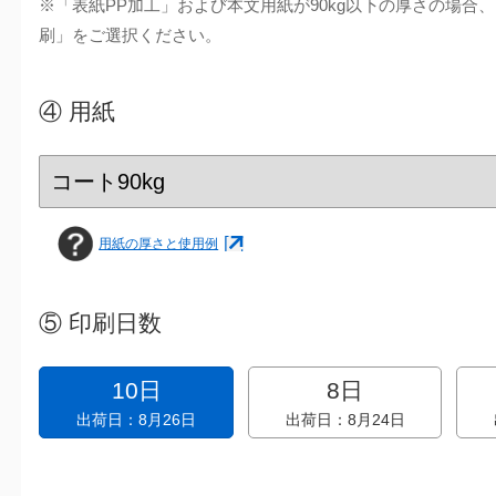
※「表紙PP加工」および本文用紙が90kg以下の厚さの場合
刷」をご選択ください。
④
用紙
用紙の厚さと使用例
⑤
印刷日数
10日
8日
出荷日：8月26日
出荷日：8月24日