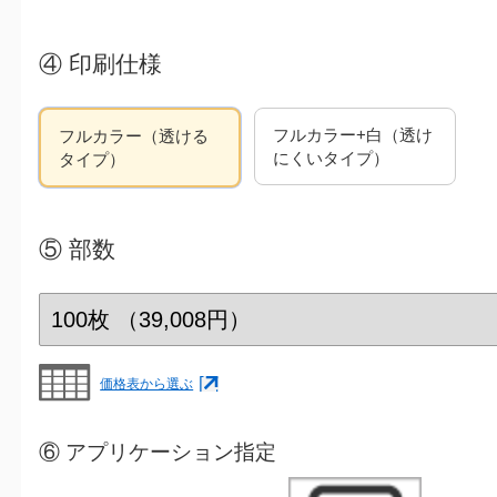
④
印刷仕様
フルカラー+白（透け
フルカラー（透ける
にくいタイプ）
タイプ）
⑤
部数
価格表から選ぶ
⑥ アプリケーション指定