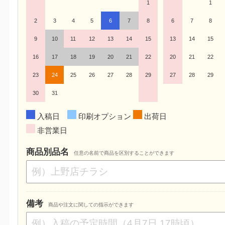
1
1
2
3
4
5
6
7
8
6
7
8
9
10
11
12
13
14
15
13
14
15
16
17
18
19
20
21
22
20
21
22
23
24
25
26
27
28
29
27
28
29
30
31
入稿日
印刷オプション
出荷日
非営業日
商品別品名
任意の名前で商品を区別することができます
備考
商品や注文に関しての指示ができます