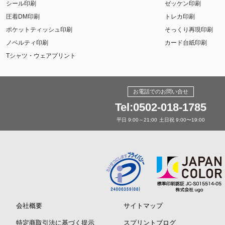
シール印刷
ゼッケン印刷
圧着DM印刷
トレカ印刷
ポケットティッシュ印刷
そっくり再現印刷
ノベルティ印刷
カード台紙印刷
Tシャツ・ウェアプリント
お電話でのお問い合せ
Tel:0502-018-1785
平日 9:00～21:00
土日祝 9:00〜19:00
会社概要
サイトマップ
特定商取引法に基づく提示
スプリントブログ