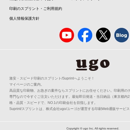
印刷のスプリント・ご利用規約
個人情報保護方針
激安・スピード印刷のスプリント/Suprintへようこそ！
マイページのご案内。
高品質な印刷物、お急ぎの案件ならスプリントにお任せください。印刷用の
専門なので今すぐご注文いただけます。最短即日発送・当日納品（東京都内2
格・品質・スピードで、NO.1の印刷会社を目指します。
Suprint/スプリントは、株式会社ugo/ユーゴが運営する印刷Web通販サービ
Copyright © ugo Inc. All rights reserved.