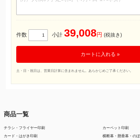
39,008
円
件数
小計
(税抜き)
カートに入れる »
土・日・祝日は、営業日計算に含まれません。あらかじめご了承ください。
商品一覧
チラシ・フライヤー印刷
カーペット印刷
カード・はがき印刷
横断幕・懸垂幕・のぼ