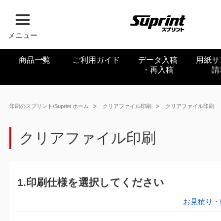
メニュー
商品一覧
ご利用ガイド
データ入稿
用紙サ
・再入稿
請
印刷のスプリント/Suprint ホーム
クリアファイル印刷
クリアファイル印刷
クリアファイル印刷
1.印刷仕様を選択してください
お見積り・