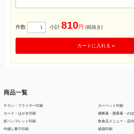
810
円
件数
小計
(税抜き)
カートに入れる »
商品一覧
チラシ・フライヤー印刷
カーペット印刷
カード・はがき印刷
横断幕・懸垂幕・のぼ
折パンフレット印刷
飲食店メニュー・店内
中綴じ冊子印刷
紙袋印刷