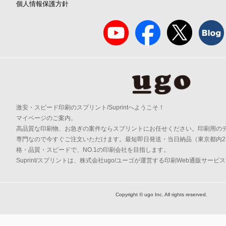
個人情報保護方針
激安・スピード印刷のスプリント/Suprintへようこそ！
マイページのご案内。
高品質な印刷物、お急ぎの案件ならスプリントにお任せください。印刷用の
専門なので今すぐご注文いただけます。最短即日発送・当日納品（東京都内2
格・品質・スピードで、NO.1の印刷会社を目指します。
Suprint/スプリントは、株式会社ugo/ユーゴが運営する印刷Web通販サービ
Copyright © ugo Inc. All rights reserved.