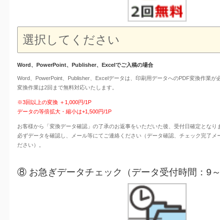
Word、PowerPoint、Publisher、Excelでご入稿の場合
Word、PowerPoint、Publisher、Excelデータは、印刷用データへのPDF変換作業
変換作業は2回まで無料対応いたします。
※3回以上の変換 ＋1,000円/1P
データの等倍拡大・縮小は+1,500円/1P
お客様から「変換データ確認」の了承のお返事をいただいた後、受付日確定となり
必ずデータを確認し、メール等にてご連絡ください（データ確認、チェック完了メ
ださい）。
⑧ お急ぎデータチェック（データ受付時間：9～