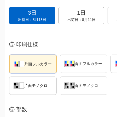
3日
1日
出荷日：8月13日
出荷日：8月11日
⑤
印刷仕様
両面フルカラー
片面フルカラー
片面モノクロ
両面モノクロ
⑥
部数