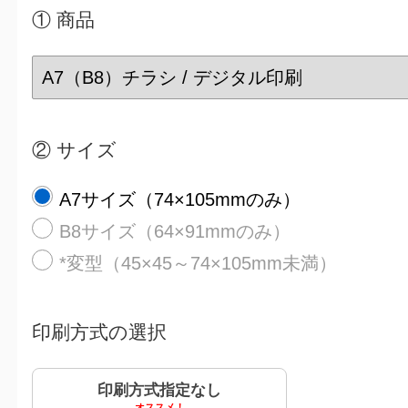
① 商品
② サイズ
A7サイズ（74×105mmのみ）
B8サイズ（64×91mmのみ）
*変型（45×45～74×105mm未満）
印刷方式の
選択
印刷方式指定なし
オススメ！