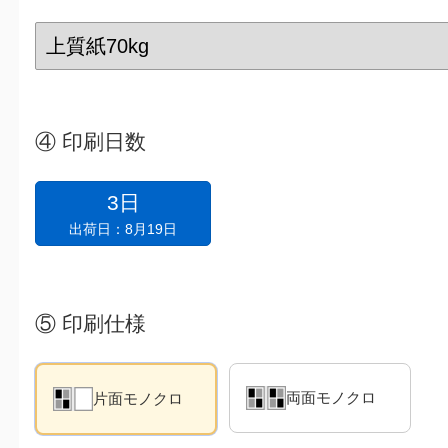
④
印刷日数
3日
出荷日：8月19日
⑤
印刷仕様
両面モノクロ
片面モノクロ