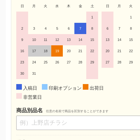
日
月
火
水
木
金
土
日
月
火
1
1
2
3
4
5
6
7
8
6
7
8
9
10
11
12
13
14
15
13
14
15
16
17
18
19
20
21
22
20
21
22
23
24
25
26
27
28
29
27
28
29
30
31
入稿日
印刷オプション
出荷日
非営業日
商品別品名
任意の名前で商品を区別することができます