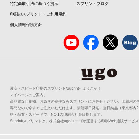
特定商取引法に基づく提示
スプリントブログ
印刷のスプリント・ご利用規約
個人情報保護方針
激安・スピード印刷のスプリント/Suprintへようこそ！
マイページのご案内。
高品質な印刷物、お急ぎの案件ならスプリントにお任せください。印刷用の
専門なので今すぐご注文いただけます。最短即日発送・当日納品（東京都内2
格・品質・スピードで、NO.1の印刷会社を目指します。
Suprint/スプリントは、株式会社ugo/ユーゴが運営する印刷Web通販サービ