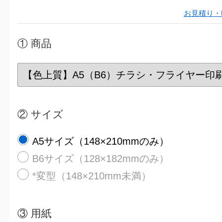
お見積り・
① 商品
② サイズ
A5サイズ（148×210mmのみ）
B6サイズ（128×182mmのみ）
*変型（148×210mm未満）
③
用紙