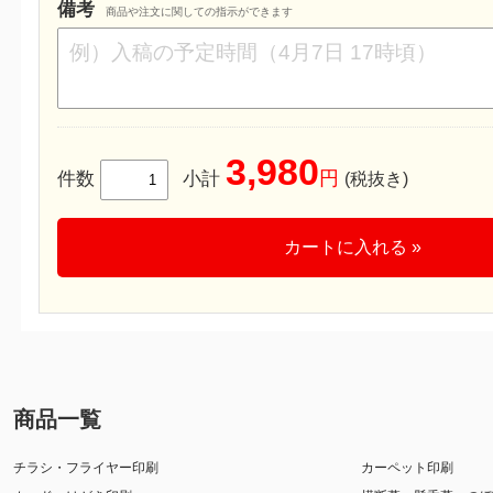
備考
商品や注文に関しての指示ができます
3,980
円
件数
小計
(税抜き)
カートに入れる »
商品一覧
チラシ・フライヤー印刷
カーペット印刷