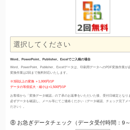
Word、PowerPoint、Publisher、Excelでご入稿の場合
Word、PowerPoint、Publisher、Excelデータは、印刷用データへのPDF変換作業
変換作業は2回まで無料対応いたします。
※3回以上の変換 ＋1,000円/1P
データの等倍拡大・縮小は+1,500円/1P
お客様から「変換データ確認」の了承のお返事をいただいた後、受付日確定となり
必ずデータを確認し、メール等にてご連絡ください（データ確認、チェック完了メ
ださい）。
⑧ お急ぎデータチェック（データ受付時間：9～