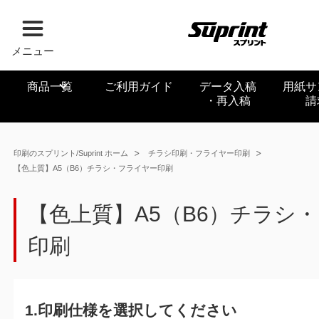
メニュー
商品一覧
ご利用ガイド
データ入稿
用紙サ
・再入稿
請
印刷のスプリント/Suprint ホーム
チラシ印刷・フライヤー印刷
【色上質】A5（B6）チラシ・フライヤー印刷
【色上質】A5（B6）チラシ
印刷
1.印刷仕様を選択してください