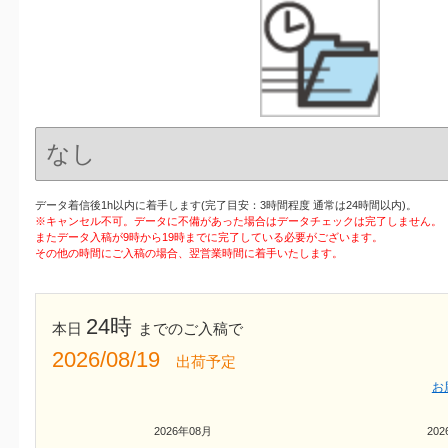
データ着信後1h以内に着手します(完了目安：3時間程度 通常は24時間以内)。
※キャンセル不可。データに不備があった場合はデータチェックは完了しません。
またデータ入稿が9時から19時までに完了している必要がございます。
その他の時間にご入稿の場合、翌営業時間に着手いたします。
24時
本日
までのご入稿で
2026/08/19
出荷予定
お
2026年08月
20