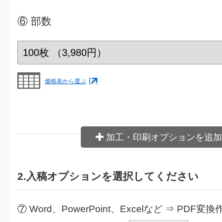
⑥
部数
価格表から選ぶ
加工・印刷オプションを追加
2.入稿オプションを選択してください
⑦ Word、PowerPoint、Excelなど ⇒ PDF変