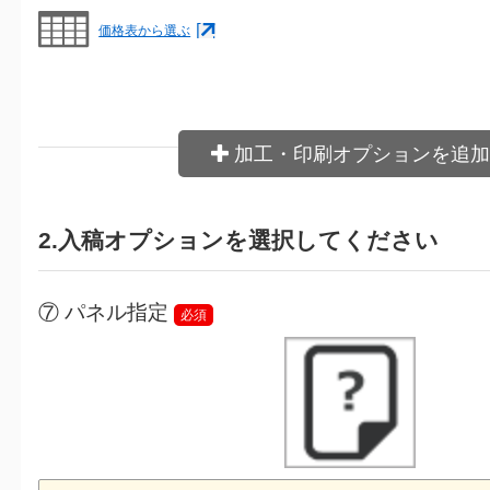
価格表から選ぶ
加工・印刷オプションを追加
2.入稿オプションを選択してください
⑦ パネル指定
必須