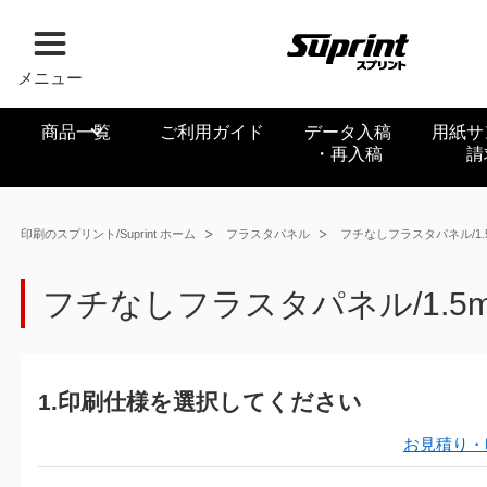
メニュー
商品一覧
ご利用ガイド
データ入稿
用紙サ
・再入稿
請
印刷のスプリント/Suprint ホーム
フラスタパネル
フチなしフラスタパネル/1.
フチなしフラスタパネル/1.5
1.印刷仕様を選択してください
お見積り・