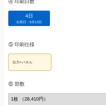
④
印刷日数
4日
出荷日：8月13日
⑤
印刷仕様
出力+パネル
⑥
部数