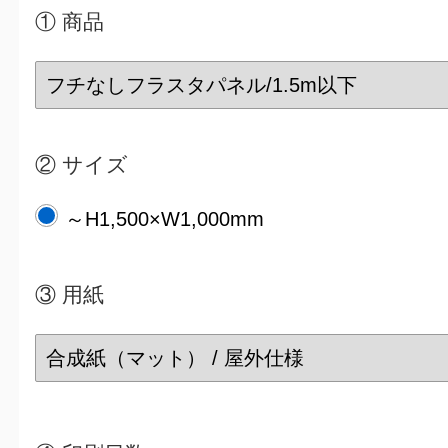
① 商品
② サイズ
～H1,500×W1,000mm
③
用紙