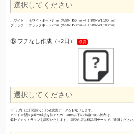
ホワイト ： ホワイトボード7mm（W50×H50mm～H1,900×W1,100mm）
ブラック ： ブラックボード7mm（W50×H50mm～H1,500×W1,100mm）
⑧ フチなし作成（+2日）
必須
2日以内（土日祝除く）に確認用データをお送りします。
カットや型抜き時の破損を防ぐため、4mm以下の極端に細い箇所は、
弊社でカットラインを調整いたします。 調整内容は確認用データでご確認ください