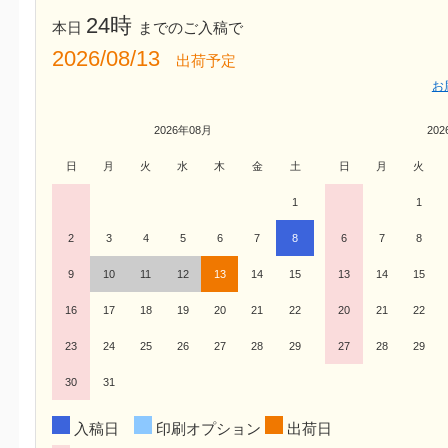
24時
本日
までのご入稿で
2026/08/13
出荷予定
お
2026年08月
20
日
月
火
水
木
金
土
日
月
火
1
1
2
3
4
5
6
7
8
6
7
8
9
10
11
12
13
14
15
13
14
15
16
17
18
19
20
21
22
20
21
22
23
24
25
26
27
28
29
27
28
29
30
31
入稿日
印刷オプション
出荷日