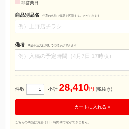
非営業日
商品別品名
任意の名前で商品を区別することができます
備考
商品や注文に関しての指示ができます
28,410
円
件数
小計
(税抜き)
カートに入れる »
こちらの商品はお届け日・時間帯指定ができません。