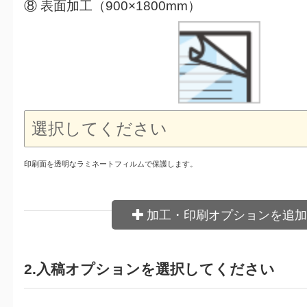
⑧ 表面加工（900×1800mm）
印刷面を透明なラミネートフィルムで保護します。
加工・印刷オプションを追加
2.入稿オプションを選択してください