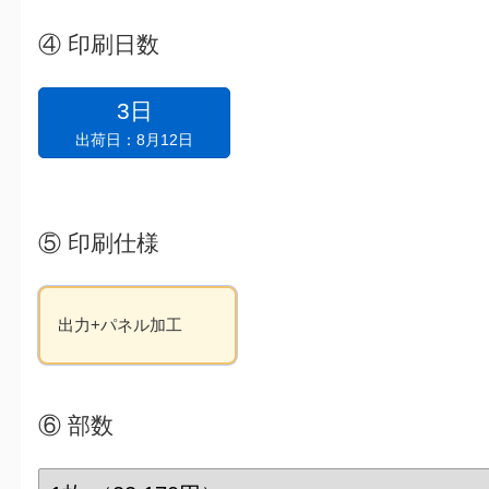
④
印刷日数
3日
出荷日：8月12日
⑤
印刷仕様
出力+パネル加工
⑥
部数