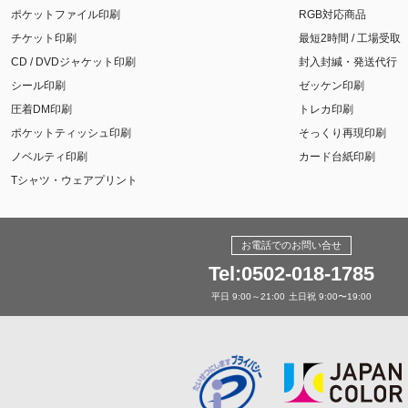
ポケットファイル印刷
RGB対応商品
チケット印刷
最短2時間 / 工場受取
CD / DVDジャケット印刷
封入封緘・発送代行
シール印刷
ゼッケン印刷
圧着DM印刷
トレカ印刷
ポケットティッシュ印刷
そっくり再現印刷
ノベルティ印刷
カード台紙印刷
Tシャツ・ウェアプリント
お電話でのお問い合せ
Tel:0502-018-1785
平日 9:00～21:00
土日祝 9:00〜19:00