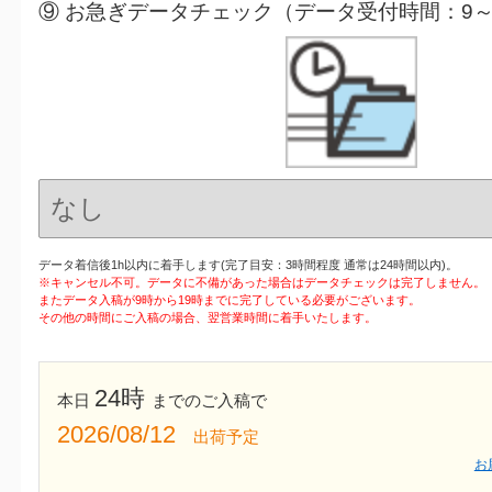
⑨ お急ぎデータチェック（データ受付時間：9～
データ着信後1h以内に着手します(完了目安：3時間程度 通常は24時間以内)。
※キャンセル不可。データに不備があった場合はデータチェックは完了しません。
またデータ入稿が9時から19時までに完了している必要がございます。
その他の時間にご入稿の場合、翌営業時間に着手いたします。
24時
本日
までのご入稿で
2026/08/12
出荷予定
お