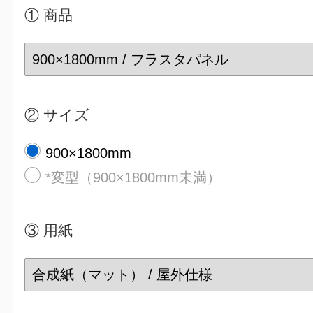
① 商品
② サイズ
900×1800mm
*変型（900×1800mm未満）
③
用紙