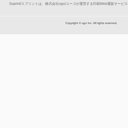
Suprint/スプリントは、株式会社ugo/ユーゴが運営する印刷Web通販サービ
Copyright © ugo Inc. All rights reserved.