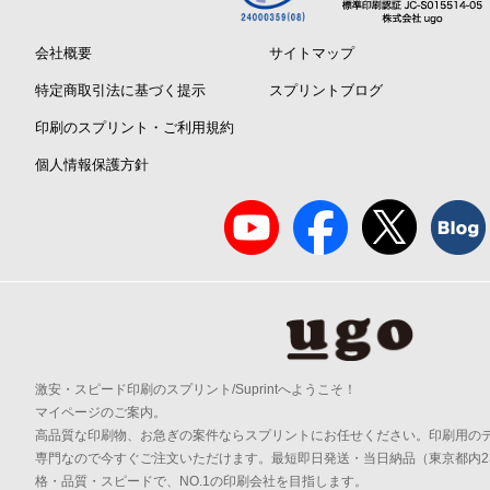
会社概要
サイトマップ
特定商取引法に基づく提示
スプリントブログ
印刷のスプリント・ご利用規約
個人情報保護方針
激安・スピード印刷のスプリント/Suprintへようこそ！
マイページのご案内。
高品質な印刷物、お急ぎの案件ならスプリントにお任せください。印刷用の
専門なので今すぐご注文いただけます。最短即日発送・当日納品（東京都内2
格・品質・スピードで、NO.1の印刷会社を目指します。