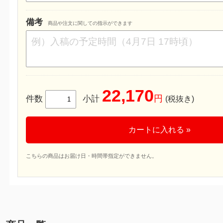
備考
商品や注文に関しての指示ができます
22,170
円
件数
小計
(税抜き)
カートに入れる »
こちらの商品はお届け日・時間帯指定ができません。