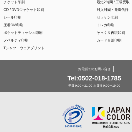
チケット印刷
最短2時間 / 工場受取
CD / DVDジャケット印刷
封入封緘・発送代行
シール印刷
ゼッケン印刷
圧着DM印刷
トレカ印刷
ポケットティッシュ印刷
そっくり再現印刷
ノベルティ印刷
カード台紙印刷
Tシャツ・ウェアプリント
お電話でのお問い合せ
Tel:0502-018-1785
平日 9:00～21:00
土日祝 9:00〜19:00