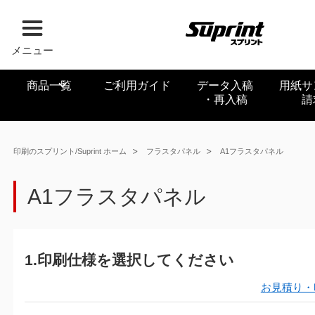
メニュー
商品一覧
ご利用ガイド
データ入稿
用紙サ
・再入稿
請
印刷のスプリント/Suprint ホーム
フラスタパネル
A1フラスタパネル
A1フラスタパネル
1.印刷仕様を選択してください
お見積り・