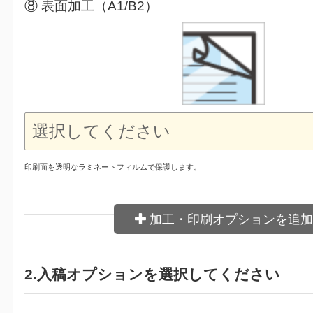
⑧ 表面加工（A1/B2）
印刷面を透明なラミネートフィルムで保護します。
加工・印刷オプションを追加
2.入稿オプションを選択してください