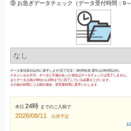
⑨ お急ぎデータチェック（データ受付時間：9～
データ着信後1h以内に着手します(完了目安：3時間程度 通常は24時間以内)。
※キャンセル不可。データに不備があった場合はデータチェックは完了しません。
またデータ入稿が9時から19時までに完了している必要がございます。
その他の時間にご入稿の場合、翌営業時間に着手いたします。
24時
本日
までのご入稿で
2026/08/11
出荷予定
お