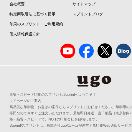
会社概要
サイトマップ
特定商取引法に基づく提示
スプリントブログ
印刷のスプリント・ご利用規約
個人情報保護方針
激安・スピード印刷のスプリント/Suprintへようこそ！
マイページのご案内。
高品質な印刷物、お急ぎの案件ならスプリントにお任せください。印刷用の
専門なので今すぐご注文いただけます。最短即日発送・当日納品（東京都内2
格・品質・スピードで、NO.1の印刷会社を目指します。
Suprint/スプリントは、株式会社ugo/ユーゴが運営する印刷Web通販サービ