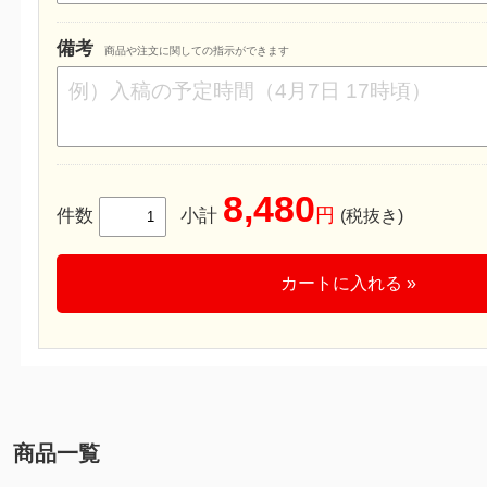
備考
商品や注文に関しての指示ができます
8,480
円
件数
小計
(税抜き)
カートに入れる »
商品一覧