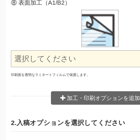
⑧ 表面加工（A1/B2）
印刷面を透明なラミネートフィルムで保護します。
加工・印刷オプションを追加
2.入稿オプションを選択してください