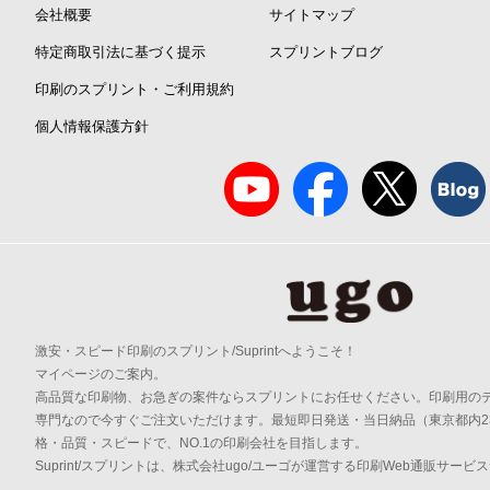
会社概要
サイトマップ
特定商取引法に基づく提示
スプリントブログ
印刷のスプリント・ご利用規約
個人情報保護方針
激安・スピード印刷のスプリント/Suprintへようこそ！
マイページのご案内。
高品質な印刷物、お急ぎの案件ならスプリントにお任せください。印刷用の
専門なので今すぐご注文いただけます。最短即日発送・当日納品（東京都内2
格・品質・スピードで、NO.1の印刷会社を目指します。
Suprint/スプリントは、株式会社ugo/ユーゴが運営する印刷Web通販サービ