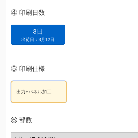
④
印刷日数
3日
出荷日：8月12日
⑤
印刷仕様
出力+パネル加工
⑥
部数