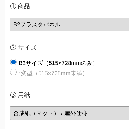
① 商品
② サイズ
B2サイズ（515×728mmのみ）
*変型（515×728mm未満）
③
用紙