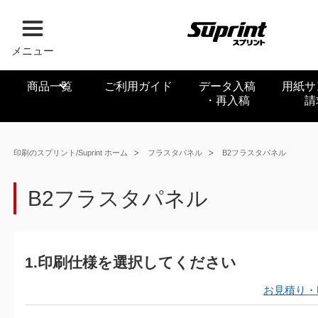
メニュー
商品一覧
ご利用ガイド
データ入稿
用紙サ
・再入稿
請
印刷のスプリント/Suprint ホーム
フラスタパネル
B2フラスタパネル
B2フラスタパネル
1.印刷仕様を選択してください
お見積り・