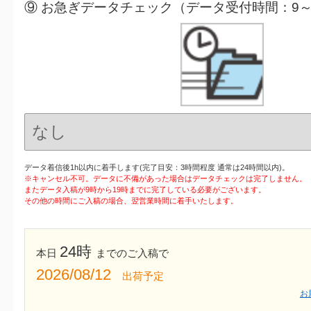
⑨ お急ぎデータチェック（データ受付時間：9～
データ着信後1h以内に着手します(完了目安：3時間程度 通常は24時間以内)。
※キャンセル不可。データに不備があった場合はデータチェックは完了しません。
またデータ入稿が9時から19時までに完了している必要がございます。
その他の時間にご入稿の場合、翌営業時間に着手いたします。
24時
本日
までのご入稿で
2026/08/12
出荷予定
お