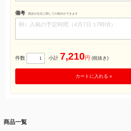
備考
商品や注文に関しての指示ができます
7,210
円
件数
小計
(税抜き)
カートに入れる »
商品一覧