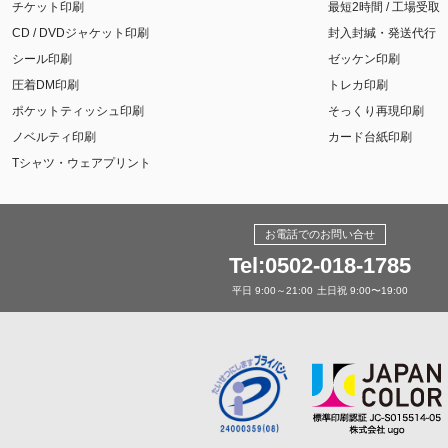
チケット印刷
最短2時間 / 工場受取
CD / DVDジャケット印刷
封入封緘・発送代行
シール印刷
ゼッケン印刷
圧着DM印刷
トレカ印刷
ポケットティッシュ印刷
そっくり再現印刷
ノベルティ印刷
カード台紙印刷
Tシャツ・ウェアプリント
お電話でのお問い合せ
Tel:0502-018-1785
平日 9:00～21:00
土日祝 9:00〜19:00