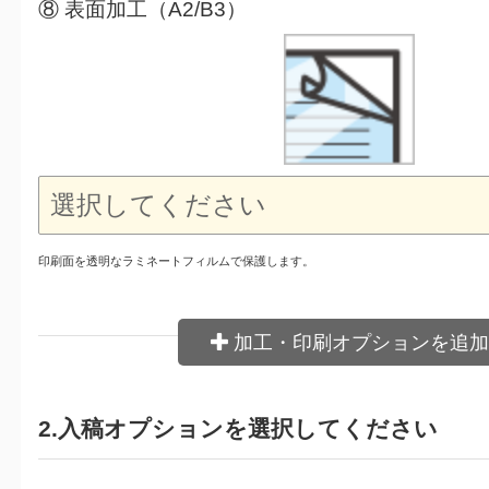
⑧ 表面加工（A2/B3）
印刷面を透明なラミネートフィルムで保護します。
加工・印刷オプションを追加
2.入稿オプションを選択してください