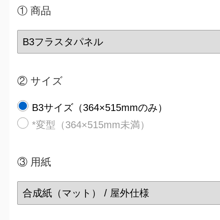
① 商品
② サイズ
B3サイズ（364×515mmのみ）
*変型（364×515mm未満）
③
用紙