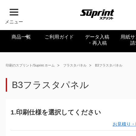
メニュー
商品一覧
ご利用ガイド
データ入稿
用紙サ
・再入稿
請
印刷のスプリント/Suprint ホーム
フラスタパネル
B3フラスタパネル
B3フラスタパネル
1.印刷仕様を選択してください
お見積り・