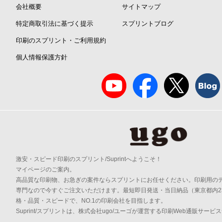
会社概要
サイトマップ
特定商取引法に基づく提示
スプリントブログ
印刷のスプリント・ご利用規約
個人情報保護方針
激安・スピード印刷のスプリント/Suprintへようこそ！
マイページのご案内。
高品質な印刷物、お急ぎの案件ならスプリントにお任せください。印刷用の
専門なので今すぐご注文いただけます。最短即日発送・当日納品（東京都内2
格・品質・スピードで、NO.1の印刷会社を目指します。
Suprint/スプリントは、株式会社ugo/ユーゴが運営する印刷Web通販サービ