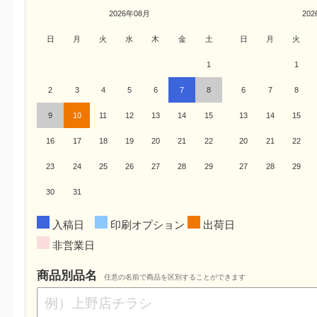
2026年08月
20
日
月
火
水
木
金
土
日
月
火
1
1
2
3
4
5
6
7
8
6
7
8
9
10
11
12
13
14
15
13
14
15
16
17
18
19
20
21
22
20
21
22
23
24
25
26
27
28
29
27
28
29
30
31
入稿日
印刷オプション
出荷日
非営業日
商品別品名
任意の名前で商品を区別することができます