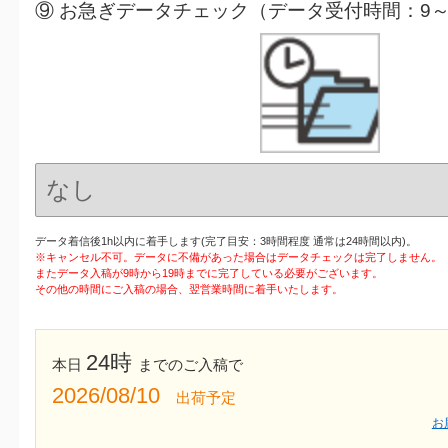
⑨ お急ぎデータチェック（データ受付時間：9～
データ着信後1h以内に着手します(完了目安：3時間程度 通常は24時間以内)。
※キャンセル不可。データに不備があった場合はデータチェックは完了しません。
またデータ入稿が9時から19時までに完了している必要がございます。
その他の時間にご入稿の場合、翌営業時間に着手いたします。
24時
本日
までのご入稿で
2026/08/10
出荷予定
お