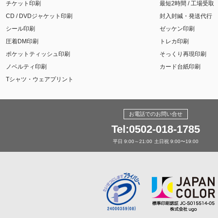
チケット印刷
最短2時間 / 工場受取
CD / DVDジャケット印刷
封入封緘・発送代行
シール印刷
ゼッケン印刷
圧着DM印刷
トレカ印刷
ポケットティッシュ印刷
そっくり再現印刷
ノベルティ印刷
カード台紙印刷
Tシャツ・ウェアプリント
お電話でのお問い合せ
Tel:0502-018-1785
平日 9:00～21:00
土日祝 9:00〜19:00