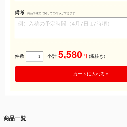
備考
商品や注文に関しての指示ができます
5,580
円
件数
小計
(税抜き)
カートに入れる »
商品一覧