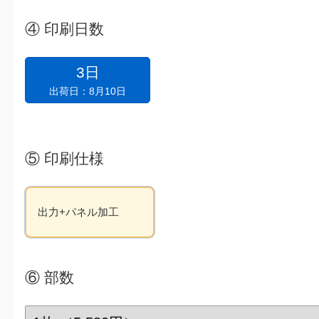
④
印刷日数
3日
出荷日：8月10日
⑤
印刷仕様
出力+パネル加工
⑥
部数