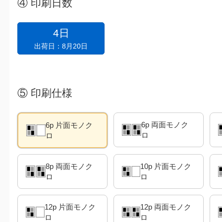
④
印刷日数
4日
出荷日：8月20日
⑤
印刷仕様
6p 両面モノク
6p 片面モノク
ロ
ロ
8p 両面モノク
10p 片面モノク
ロ
ロ
12p 片面モノク
12p 両面モノク
ロ
ロ