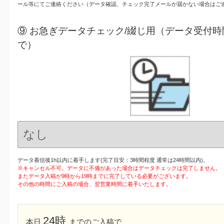
ール等にてご連絡ください（データ確認、チェック完了メールが届かない場合はご
⑨ お急ぎデータチェック/綴じ用（データ受付時
で）
データ着信後1h以内に着手します(完了目安：3時間程度 通常は24時間以内)。
※キャンセル不可。データに不備があった場合はデータチェックは完了しません。
またデータ入稿が9時から19時までに完了している必要がございます。
その他の時間にご入稿の場合、翌営業時間に着手いたします。
24時
本日
までのご入稿で