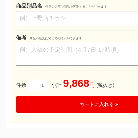
商品別品名
任意の名前で商品を区別することができます
備考
商品や注文に関しての指示ができます
9,868
円
件数
小計
(税抜き)
カートに入れる »