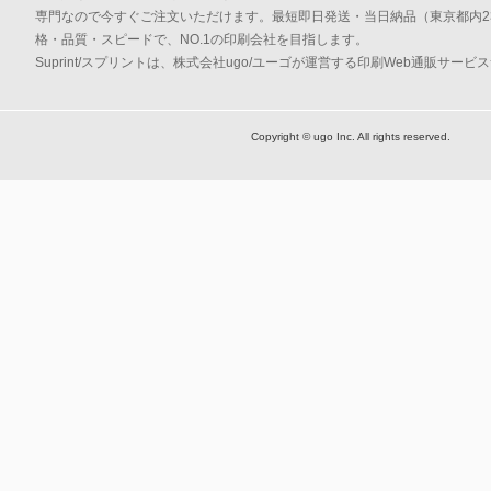
専門なので今すぐご注文いただけます。最短即日発送・当日納品（東京都内2
格・品質・スピードで、NO.1の印刷会社を目指します。
Suprint/スプリントは、株式会社ugo/ユーゴが運営する印刷Web通販サービ
Copyright © ugo Inc. All rights reserved.