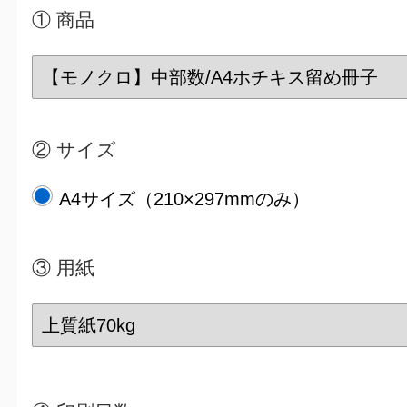
① 商品
② サイズ
A4サイズ（210×297mmのみ）
③
用紙