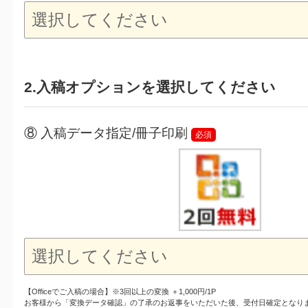
2.入稿オプションを選択してください
⑧ 入稿データ指定/冊子印刷
必須
【Officeでご入稿の場合】※3回以上の変換 ＋1,000円/1P
お客様から「変換データ確認」の了承のお返事をいただいた後、受付日確定となり