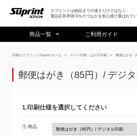
スプリントは納品までの速さだけではなく、
電話応答率98.9％のつながる安心感で選ばれて
商品一覧
ご利用ガイド
印刷のスプリント/Suprint ホーム
カード印刷・はがき印刷
郵便はがき（8
郵便はがき（85円）/ デジ
1.印刷仕様を選択してください
① 商品