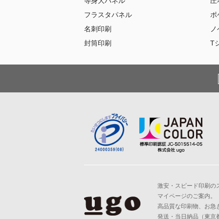
等身大パネル
圧
フラスタパネル
ポ
名刺印刷
ノ
封筒印刷
T
激安・スピード印刷のスプ
マイページのご案内。
高品質な印刷物、お急
発送・当日納品（東京都