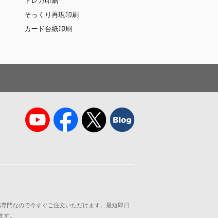
トレカ印刷
そっくり再現印刷
カード台紙印刷
稿専門なので今すぐご注文いただけます。最短即日
ます。