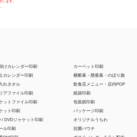
ざいます。
す。
掛けカレンダー印刷
カーペット印刷
上カレンダー印刷
横断幕・懸垂幕・のぼり旗
入れタオル
飲食店メニュー・店内POP
リアファイル印刷
紙袋印刷
ケットファイル印刷
包装紙印刷
ケット印刷
パッケージ印刷
D / DVDジャケット印刷
オリジナルうちわ
ール印刷
抗菌パウチ