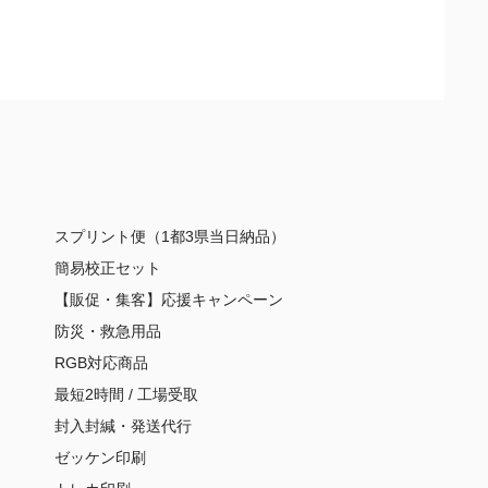
スプリント便（1都3県当日納品）
簡易校正セット
【販促・集客】応援キャンペーン
防災・救急用品
RGB対応商品
最短2時間 / 工場受取
封入封緘・発送代行
ゼッケン印刷