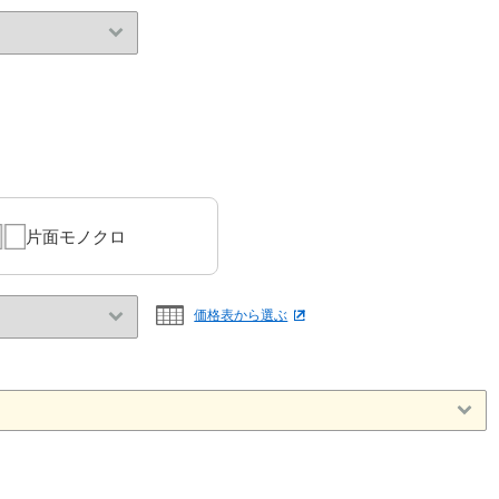
片面モノクロ
価格表から選ぶ