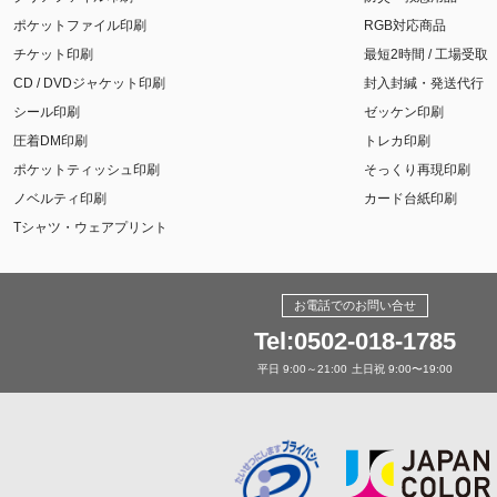
ポケットファイル印刷
RGB対応商品
チケット印刷
最短2時間 / 工場受取
CD / DVDジャケット印刷
封入封緘・発送代行
シール印刷
ゼッケン印刷
圧着DM印刷
トレカ印刷
ポケットティッシュ印刷
そっくり再現印刷
ノベルティ印刷
カード台紙印刷
Tシャツ・ウェアプリント
お電話でのお問い合せ
Tel:0502-018-1785
平日 9:00～21:00
土日祝 9:00〜19:00