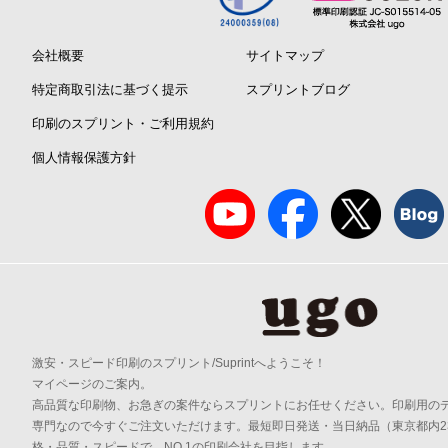
会社概要
サイトマップ
特定商取引法に基づく提示
スプリントブログ
印刷のスプリント・ご利用規約
個人情報保護方針
激安・スピード印刷のスプリント/Suprintへようこそ！
マイページのご案内。
高品質な印刷物、お急ぎの案件ならスプリントにお任せください。印刷用の
専門なので今すぐご注文いただけます。最短即日発送・当日納品（東京都内2
格・品質・スピードで、NO.1の印刷会社を目指します。