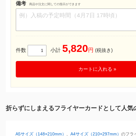
備考
商品や注文に関しての指示ができます
5,820
円
件数
小計
(税抜き)
カートに入れる »
折らずにしまえるフライヤーカードとして人気
A5サイズ（148×210mm）
、
A4サイズ（210×297mm）
のフラ