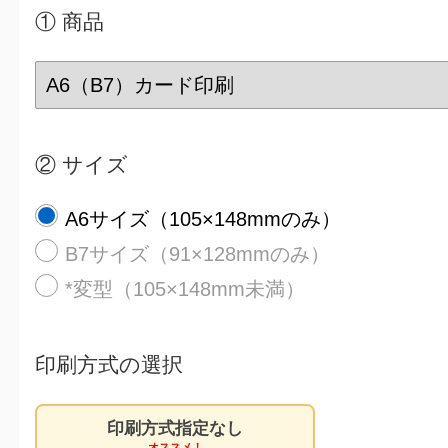
① 商品
② サイズ
A6サイズ（105×148mmのみ）
B7サイズ（91×128mmのみ）
*変型（105×148mm未満）
印刷方式の
選択
印刷方式指定なし
オススメ！