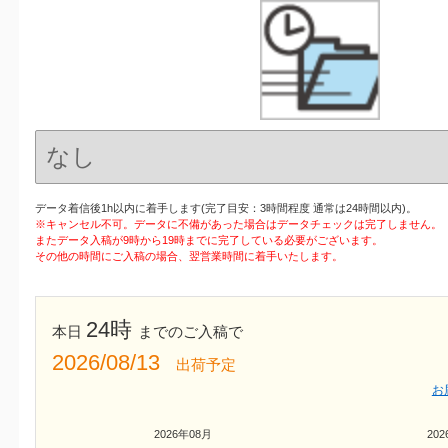
データ着信後1h以内に着手します(完了目安：3時間程度 通常は24時間以内)。
※キャンセル不可。データに不備があった場合はデータチェックは完了しません。
またデータ入稿が9時から19時までに完了している必要がございます。
その他の時間にご入稿の場合、翌営業時間に着手いたします。
24時
本日
までのご入稿で
2026/08/13
出荷予定
お
2026年08月
20