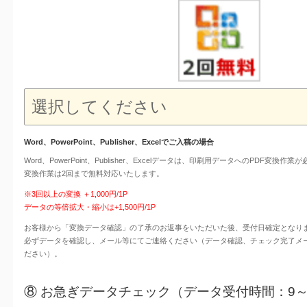
Word、PowerPoint、Publisher、Excelでご入稿の場合
Word、PowerPoint、Publisher、Excelデータは、印刷用データへのPDF変換作業
変換作業は2回まで無料対応いたします。
※3回以上の変換 ＋1,000円/1P
データの等倍拡大・縮小は+1,500円/1P
お客様から「変換データ確認」の了承のお返事をいただいた後、受付日確定となり
必ずデータを確認し、メール等にてご連絡ください（データ確認、チェック完了メ
ださい）。
⑧ お急ぎデータチェック（データ受付時間：9～