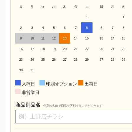
日
月
火
水
木
金
土
日
月
火
1
1
2
3
4
5
6
7
8
6
7
8
9
10
11
12
13
14
15
13
14
15
16
17
18
19
20
21
22
20
21
22
23
24
25
26
27
28
29
27
28
29
30
31
入稿日
印刷オプション
出荷日
非営業日
商品別品名
任意の名前で商品を区別することができます