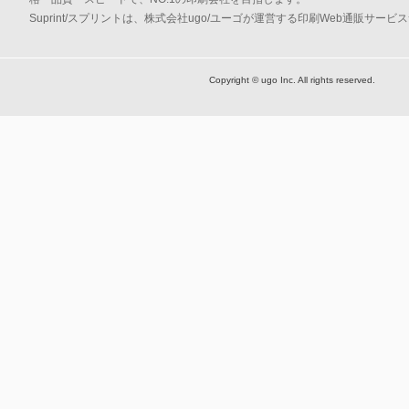
Suprint/スプリントは、株式会社ugo/ユーゴが運営する印刷Web通販サービ
Copyright © ugo Inc. All rights reserved.