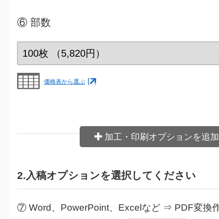
⑥
部数
価格表から選ぶ
加工・印刷オプションを追加
2.入稿オプションを選択してください
⑦ Word、PowerPoint、Excelなど ⇒ PDF変