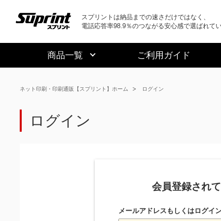
スプリントは納品までの速さだけではなく、
電話応答率98.9％のつながる安心感で選ばれて
商品一覧
ご利用ガイド
ネット印刷・印刷通販【スプリント】ホーム
ログイン
ログイン
会員登録されて
メールアドレスもしくはログイン