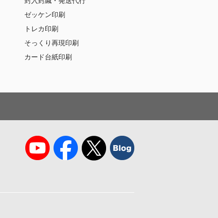
封入封緘・発送代行
ゼッケン印刷
トレカ印刷
そっくり再現印刷
カード台紙印刷