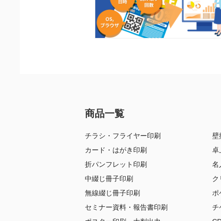
商品一覧
チラシ・フライヤー印刷
壁
カード・はがき印刷
卓
折パンフレット印刷
名
中綴じ冊子印刷
ク
無線綴じ冊子印刷
ポ
セミナー資料・報告書印刷
チ