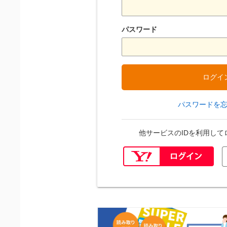
パスワード
ログイ
パスワードを
他サービスのIDを利用し