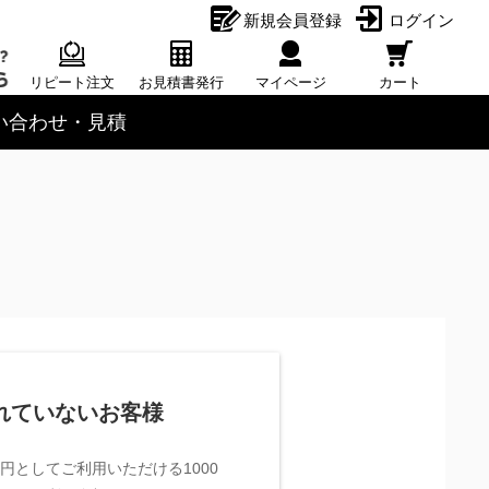
新規会員登録
ログイン
リピート注文
お見積書発行
マイページ
カート
い合わせ・見積
れていないお客様
円としてご利用いただける1000