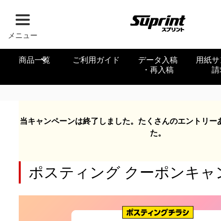
メニュー
商品一覧
ご利用ガイド
データ入稿
用紙サ
・再入稿
請
当キャンペーンは終了しました。たくさんのエントリー
た。
ポスティング クーポンキャ