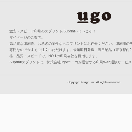
激安・スピード印刷のスプリント/Suprintへようこそ！
マイページのご案内。
高品質な印刷物、お急ぎの案件ならスプリントにお任せください。印刷用の
専門なので今すぐご注文いただけます。最短即日発送・当日納品（東京都内2
格・品質・スピードで、NO.1の印刷会社を目指します。
Suprint/スプリントは、株式会社ugo/ユーゴが運営する印刷Web通販サービ
Copyright © ugo Inc. All rights reserved.