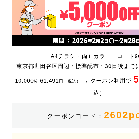
A4チラシ・両面カラー・コート90
東京都世田谷区周辺・標準配布・30日後まで
5
10,000
61,491
→ クーポン利用で
枚
円（税込）
込）
2602p
クーポンコード：