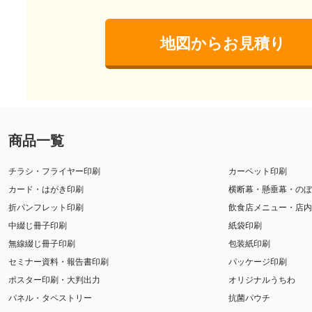
地図からお見積り
商品一覧
チラシ・フライヤー印刷
カーペット印刷
カード・はがき印刷
横断幕・懸垂幕・のぼ
折パンフレット印刷
飲食店メニュー・店内
中綴じ冊子印刷
紙袋印刷
無線綴じ冊子印刷
包装紙印刷
セミナー資料・報告書印刷
パッケージ印刷
ポスター印刷・大判出力
オリジナルうちわ
パネル・タペストリー
抗菌パウチ