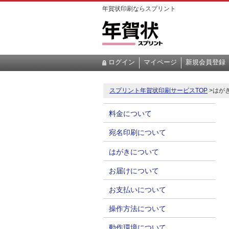
年賀状印刷ならスプリント
ログイン
マイページ
新規会員登録
スプリント年賀状印刷サービスTOP
>
はが
料金について
宛名印刷について
はがきについて
お届けについて
お支払いについて
操作方法について
動作環境について