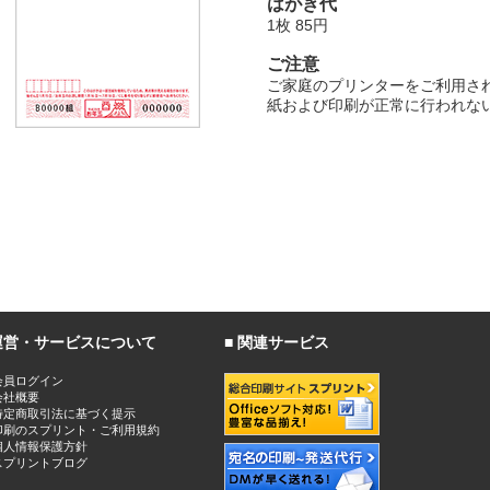
はがき代
1枚 85円
ご注意
ご家庭のプリンターをご利用さ
紙および印刷が正常に行われな
運営・サービスについて
関連サービス
会員ログイン
会社概要
特定商取引法に基づく提示
印刷のスプリント・ご利用規約
個人情報保護方針
スプリントブログ