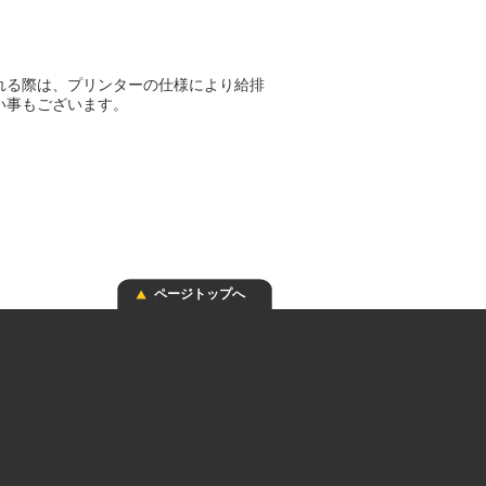
れる際は、プリンターの仕様により給排
い事もございます。
ページトップへ