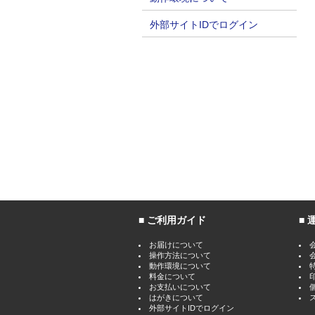
外部サイトIDでログイン
ご利用ガイド
お届けについて
操作方法について
動作環境について
料金について
お支払いについて
はがきについて
外部サイトIDでログイン