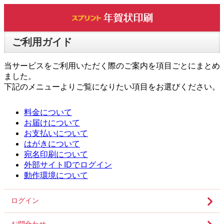
ご利用ガイド
当サービスをご利用いただく際のご案内を項目ごとにまとめ
ました。
下記のメニューよりご覧になりたい項目をお選びください。
料金について
お届けについて
お支払いについて
はがきについて
宛名印刷について
外部サイトIDでログイン
動作環境について
ログイン