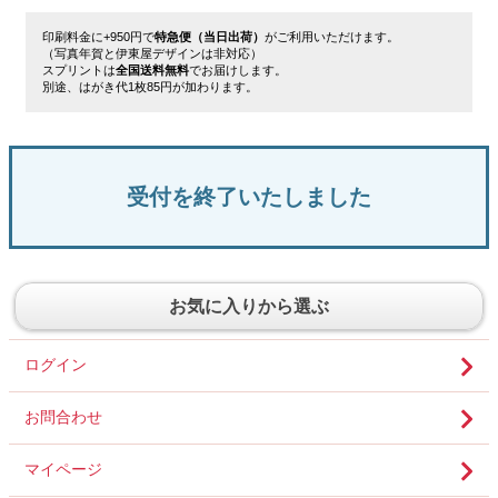
印刷料金に+950円で
特急便（当日出荷）
がご利用いただけます。
（写真年賀と伊東屋デザインは非対応）
スプリントは
全国送料無料
でお届けします。
別途、はがき代1枚85円が加わります。
受付を終了いたしました
お気に入りから選ぶ
ログイン
お問合わせ
マイページ