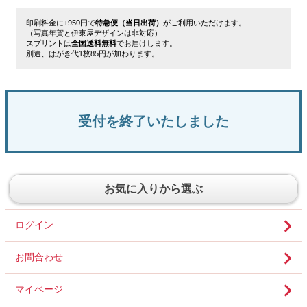
印刷料金に+950円で
特急便（当日出荷）
がご利用いただけます。
（写真年賀と伊東屋デザインは非対応）
スプリントは
全国送料無料
でお届けします。
別途、はがき代1枚85円が加わります。
受付を終了いたしました
お気に入りから選ぶ
ログイン
お問合わせ
マイページ