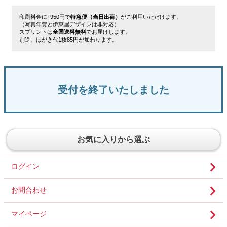
印刷料金に+950円で
特急便（当日出荷）
がご利用いただけます。
（写真年賀と伊東屋デザインは非対応）
スプリントは
全国送料無料
でお届けします。
別途、はがき代1枚85円が加わります。
受付を終了いたしました
お気に入りから選ぶ
ログイン
お問合わせ
マイページ