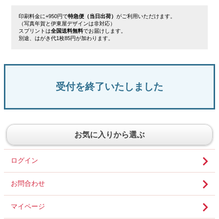
印刷料金に+950円で
特急便（当日出荷）
がご利用いただけます。
（写真年賀と伊東屋デザインは非対応）
スプリントは
全国送料無料
でお届けします。
別途、はがき代1枚85円が加わります。
受付を終了いたしました
お気に入りから選ぶ
ログイン
お問合わせ
マイページ