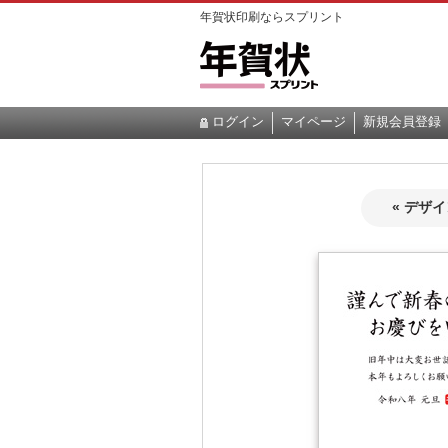
年賀状印刷ならスプリント
ログイン
マイページ
新規会員登録
« デザ