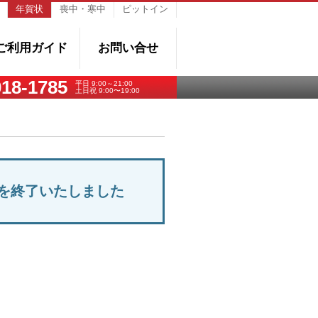
年賀状
喪中・寒中
ピットイン
ご利用ガイド
お問い合せ
018-1785
平日 9:00～21:00
土日祝 9:00〜19:00
を終了いたしました