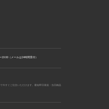
00〜19:00（メールは24時間受付）
ので今すぐご注文いただけます。最短即日発送・当日納品