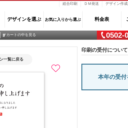
総合印刷
ＤＭ発送
デザイン作成
デザインを選ぶ
料金表
お気に入りから選ぶ
0502-
カートの中を見る
印刷の受付について
イン一覧に戻る
本年の受付