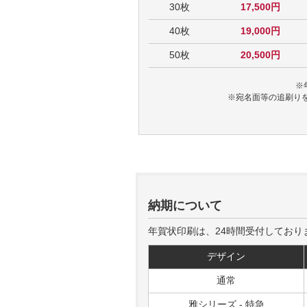
30枚
17,500円
40枚
19,000円
50枚
20,500円
※
※宛名面等の追刷り
納期について
年賀状印刷は、24時間受付しており
デザイン
通常
雅シリーズ - 特急