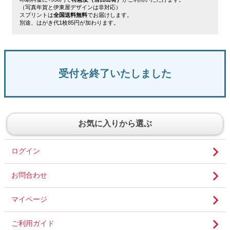
（写真年賀と伊東屋デザインは非対応）
スプリントは
全国送料無料
でお届けします。
別途、はがき代1枚85円が加わります。
受付を終了いたしました
お気に入りから選ぶ
ログイン
お問合わせ
マイページ
ご利用ガイド