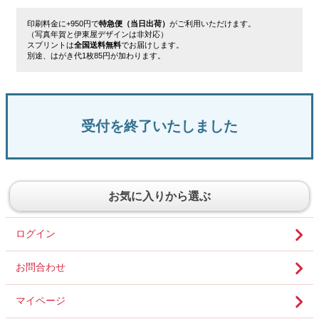
印刷料金に+950円で
特急便（当日出荷）
がご利用いただけます。
（写真年賀と伊東屋デザインは非対応）
スプリントは
全国送料無料
でお届けします。
別途、はがき代1枚85円が加わります。
受付を終了いたしました
お気に入りから選ぶ
ログイン
お問合わせ
マイページ