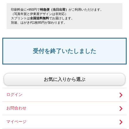
印刷料金に+950円で
特急便（当日出荷）
がご利用いただけます。
（写真年賀と伊東屋デザインは非対応）
スプリントは
全国送料無料
でお届けします。
別途、はがき代1枚85円が加わります。
受付を終了いたしました
お気に入りから選ぶ
ログイン
お問合わせ
マイページ