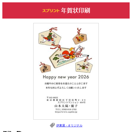
伊東屋 - オリジナル