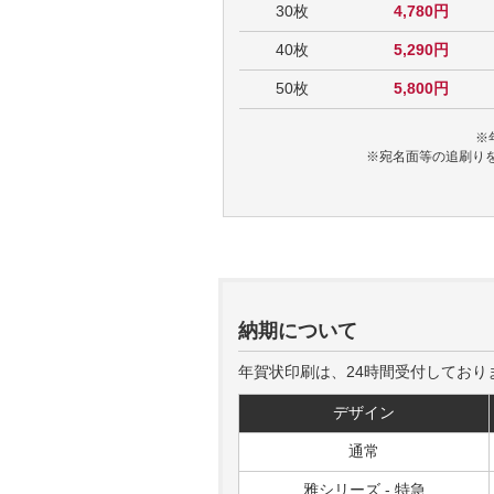
30枚
4,780円
40枚
5,290円
50枚
5,800円
※
※宛名面等の追刷り
納期について
年賀状印刷は、24時間受付しており
デザイン
通常
雅シリーズ - 特急