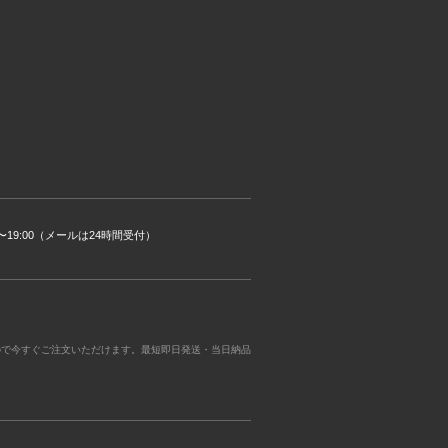
00〜19:00（メールは24時間受付）
ので今すぐご注文いただけます。最短即日発送・当日納品