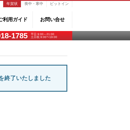
年賀状
喪中・寒中
ピットイン
ご利用ガイド
お問い合せ
018-1785
平日 9:00～21:00
土日祝 9:00〜19:00
を終了いたしました