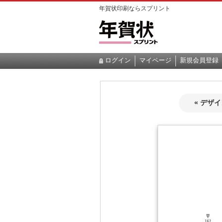
年賀状印刷ならスプリント
ログイン
マイページ
新規会員登録
« デザ