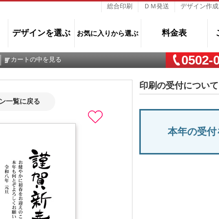
総合印刷
ＤＭ発送
デザイン作成
デザインを選ぶ
料金表
お気に入りから選ぶ
0502-
カートの中を見る
印刷の受付について
イン一覧に戻る
本年の受付