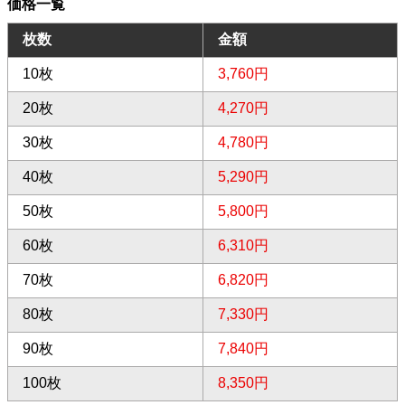
価格一覧
枚数
金額
10枚
3,760円
20枚
4,270円
30枚
4,780円
40枚
5,290円
50枚
5,800円
60枚
6,310円
70枚
6,820円
80枚
7,330円
90枚
7,840円
100枚
8,350円