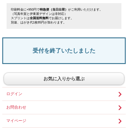
印刷料金に+950円で
特急便（当日出荷）
がご利用いただけます。
（写真年賀と伊東屋デザインは非対応）
スプリントは
全国送料無料
でお届けします。
別途、はがき代1枚85円が加わります。
受付を終了いたしました
お気に入りから選ぶ
ログイン
お問合わせ
マイページ